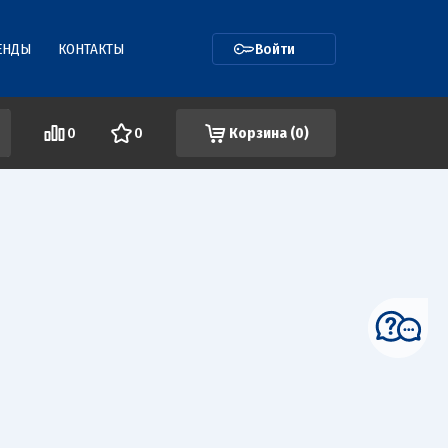
ЕНДЫ
КОНТАКТЫ
Войти
0
0
Корзина (
0
)