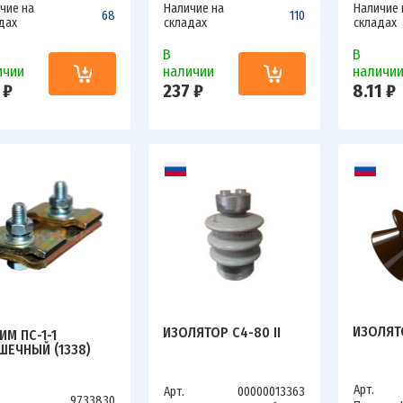
чие на
Наличие на
Наличие 
68
110
дах
складах
складах
В
В
ичии
наличии
наличи
 ₽
237 ₽
8.11 ₽
ИЗОЛЯТ
ИЗОЛЯТОР С4-80 II
ИМ ПС-1-1
ШЕЧНЫЙ (1338)
Арт.
Арт.
00000013363
9733830