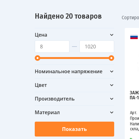
Найдено 20 товаров
Сортиро
Цена
Номинальное напряжение
Цвет
ЗАЖ
ПА-1
Производитель
Материал
Арт.
Прои
Нали
скла