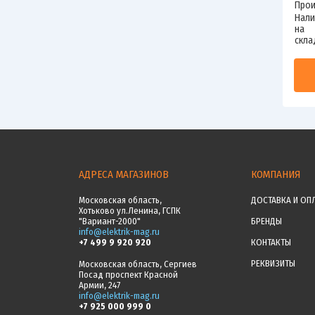
Прои
Нали
на
скла
АДРЕСА МАГАЗИНОВ
КОМПАНИЯ
Московская область,
ДОСТАВКА И ОП
Хотьково ул.Ленина, ГСПК
"Вариант-2000"
БРЕНДЫ
info@elektrik-mag.ru
+7 499 9 920 920
КОНТАКТЫ
РЕКВИЗИТЫ
Московская область, Сергиев
Посад проспект Красной
Армии, 247
info@elektrik-mag.ru
+7 925 000 999 0