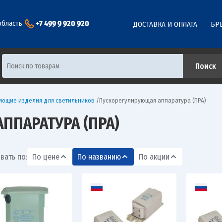
+7 499 9 920 920
область
ДОСТАВКА И ОПЛАТА
БР
ующие изделия для светильников
/
Пускорегулирующая аппаратура (ПРА)
ППАРАТУРА (ПРА)
вать по:
По цене
По названию
По акции