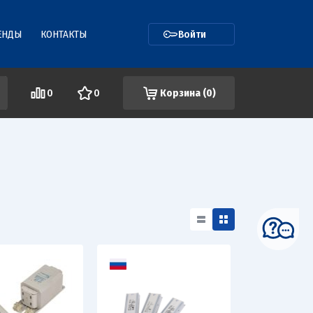
ЕНДЫ
КОНТАКТЫ
Войти
0
0
Корзина (
0
)