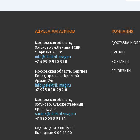
АДРЕСА МАГАЗИНОВ
КОМПАНИЯ
Московская область,
ДОСТАВКА И ОП
Хотьково ул.Ленина, ГСПК
"Вариант-2000"
БРЕНДЫ
info@elektrik-mag.ru
+7 499 9 920 920
КОНТАКТЫ
РЕКВИЗИТЫ
Московская область, Сергиев
Посад проспект Красной
Армии, 247
info@elektrik-mag.ru
+7 925 000 999 0
Московская область,
Хотьково, Художественный
проезд, д. 8
santex@elektrik-mag.ru
+7 925 598 91 91
Будние дни 9.00-19.00
Выходные 9.00-18.00