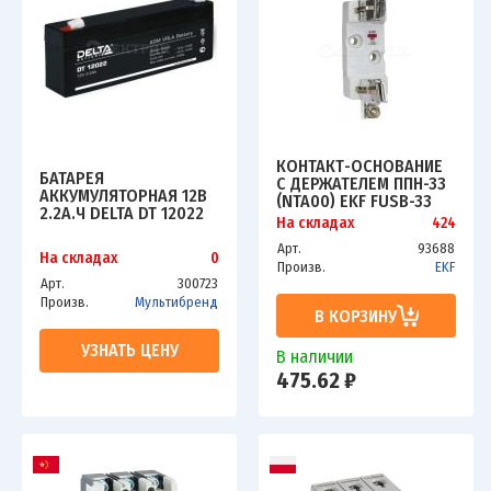
КОНТАКТ-ОСНОВАНИЕ
БАТАРЕЯ
С ДЕРЖАТЕЛЕМ ППН-33
АККУМУЛЯТОРНАЯ 12В
(NTA00) EKF FUSB-33
2.2А.Ч DELTA DT 12022
На складах
424
Арт.
93688
На складах
0
Произв.
EKF
Арт.
300723
Произв.
Мультибренд
В КОРЗИНУ
УЗНАТЬ ЦЕНУ
В наличии
475.62 ₽