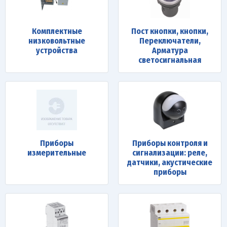
Комплектные
Пост кнопки, кнопки,
низковольтные
Переключатели,
устройства
Арматура
светосигнальная
Приборы
Приборы контроля и
измерительные
сигнализации: реле,
датчики, акустические
приборы