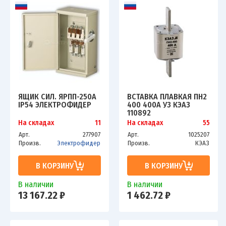
ЯЩИК СИЛ. ЯРПП-250А
ВСТАВКА ПЛАВКАЯ ПН2
IP54 ЭЛЕКТРОФИДЕР
400 400А У3 КЭАЗ
110892
На складах
11
На складах
55
Арт.
277907
Арт.
1025207
Произв.
Электрофидер
Произв.
КЭАЗ
В КОРЗИНУ
В КОРЗИНУ
В наличии
В наличии
13 167.22 ₽
1 462.72 ₽