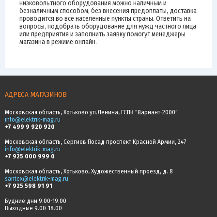
низковольтного оборудования можно наличным и
безналичным способом, без внесения предоплаты, доставка
проводится во все населенные пункты страны. Ответить на
вопросы, подобрать оборудование для нужд частного лица
или предприятия и заполнить заявку помогут менеджеры
магазина в режиме онлайн.
АДРЕСА МАГАЗИНОВ
Московская область, Хотьково ул.Ленина, ГСПК "Вариант-2000"
info@elektrik-mag.ru
+7 499 9 920 920
Московская область, Сергиев Посад проспект Красной Армии, 247
info@elektrik-mag.ru
+7 925 000 999 0
Московская область, Хотьково, Художественный проезд, д. 8
santex@elektrik-mag.ru
+7 925 598 91 91
Будние дни 9.00-19.00
Выходные 9.00-18.00