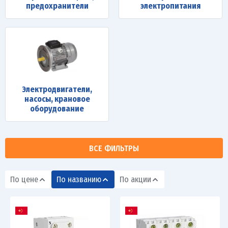
предохранители
электропитания
Электродвигатели,
насосы, крановое
оборудование
ВСЕ ФИЛЬТРЫ
По цене
По названию
По акции