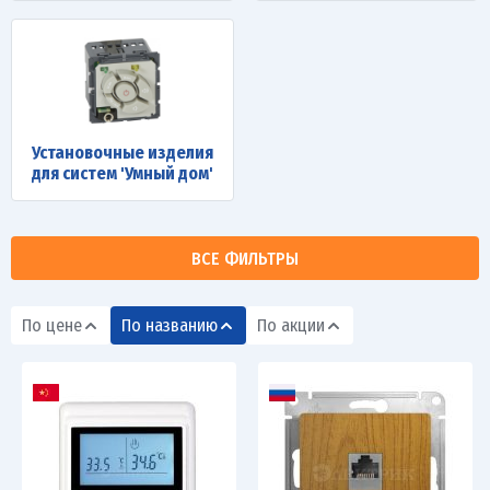
Установочные изделия
для систем 'Умный дом'
ВСЕ ФИЛЬТРЫ
По цене
По названию
По акции