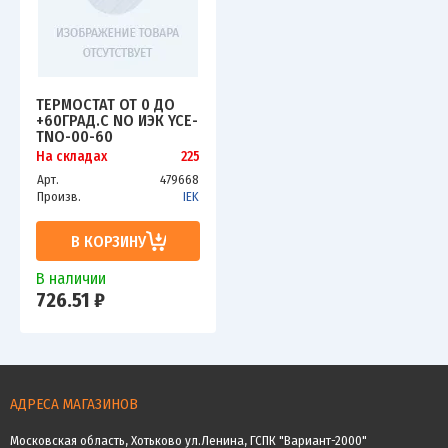
ТЕРМОСТАТ ОТ 0 ДО
+60ГРАД.С NO ИЭК YCE-
TNO-00-60
На складах
225
Арт.
479668
Произв.
IEK
В КОРЗИНУ
В наличии
726.51 ₽
АДРЕСА МАГАЗИНОВ
Московская область, Хотьково ул.Ленина, ГСПК "Вариант-2000"