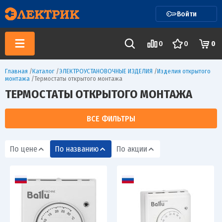
Войти
0
0
0
Главная
/
Каталог
/
ЭЛЕКТРОУСТАНОВОЧНЫЕ ИЗДЕЛИЯ
/
Изделия открытого
монтажа
/
Термостаты открытого монтажа
ТЕРМОСТАТЫ ОТКРЫТОГО МОНТАЖА
ВСЕ ФИЛЬТРЫ
По цене
По названию
По акции