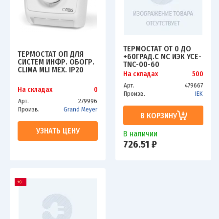
ТЕРМОСТАТ ОТ 0 ДО
ТЕРМОСТАТ ОП ДЛЯ
+60ГРАД.С NC ИЭК YCE-
СИСТЕМ ИНФР. ОБОГР.
TNC-00-60
CLIMA MLI МЕХ. IP20
На складах
500
(ВКЛ./ВЫКЛ. ИНДИКАЦ.)
ORBIS OB320522
Арт.
479667
На складах
0
Произв.
IEK
Арт.
279996
Произв.
Grand Meyer
В КОРЗИНУ
УЗНАТЬ ЦЕНУ
В наличии
726.51 ₽