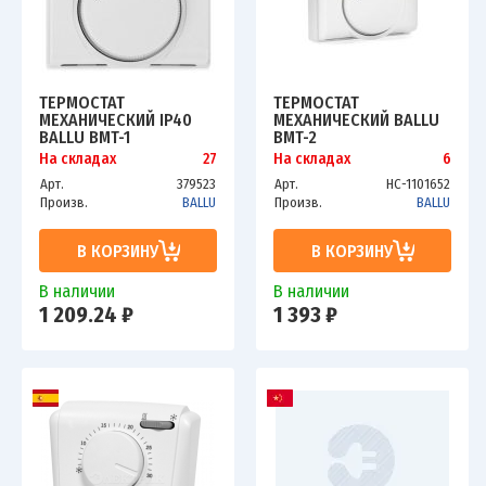
ТЕРМОСТАТ
ТЕРМОСТАТ
МЕХАНИЧЕСКИЙ IP40
МЕХАНИЧЕСКИЙ BALLU
BALLU BMT-1
BMT-2
На складах
27
На складах
6
Арт.
379523
Арт.
НС-1101652
Произв.
BALLU
Произв.
BALLU
В КОРЗИНУ
В КОРЗИНУ
В наличии
В наличии
1 209.24 ₽
1 393 ₽