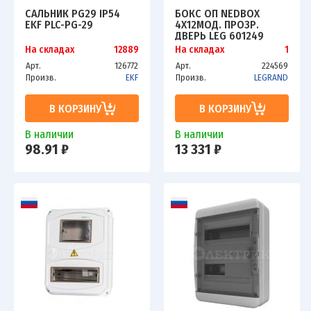
САЛЬНИК PG29 IP54
БОКС ОП NEDBOX
EKF PLC-PG-29
4Х12МОД. ПРОЗР.
ДВЕРЬ LEG 601249
На складах
12889
На складах
1
Арт.
126772
Арт.
224569
Произв.
EKF
Произв.
LEGRAND
В КОРЗИНУ
В КОРЗИНУ
В наличии
В наличии
98.91 ₽
13 331 ₽