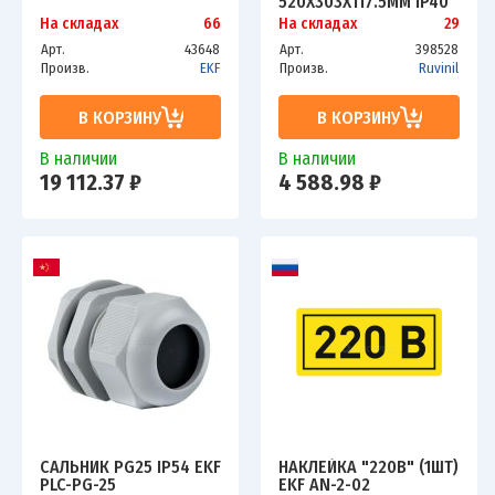
520Х303Х117.5ММ IP40
СОСНА НА СВЕТЛ.
На складах
66
На складах
29
ОСНОВЕ РУВИНИЛ
Арт.
43648
Арт.
398528
68036-27М
Произв.
EKF
Произв.
Ruvinil
В КОРЗИНУ
В КОРЗИНУ
В наличии
В наличии
19 112.37 ₽
4 588.98 ₽
САЛЬНИК PG25 IP54 EKF
НАКЛЕЙКА "220В" (1ШТ)
PLC-PG-25
EKF AN-2-02