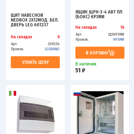
ЯЩИК ЩРН-3-4 АВТ ПЛ
ЩИТ НАВЕСНОЙ
(БОКС) КРЗМИ
NEDBOX 2Х12МОД. БЕЛ.
ДВЕРЬ LEG 601237
На складах
16
Арт.
Щ5КРЗМИ
На складах
0
Произв.
КРЗМИ
Арт.
209536
Произв.
LEGRAND
В КОРЗИНУ
УЗНАТЬ ЦЕНУ
В наличии
51 ₽