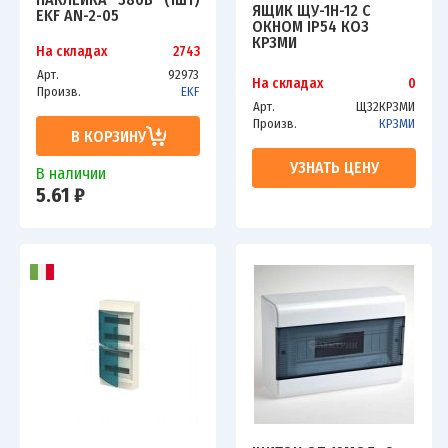
ЯЩИК ЩУ-1Н-12 С
EKF AN-2-05
ОКНОМ IP54 КОЗ
КРЗМИ
На складах
2743
Арт.
92973
На складах
0
Произв.
EKF
Арт.
Щ32КРЗМИ
Произв.
КРЗМИ
В КОРЗИНУ
УЗНАТЬ ЦЕНУ
В наличии
5.61 ₽