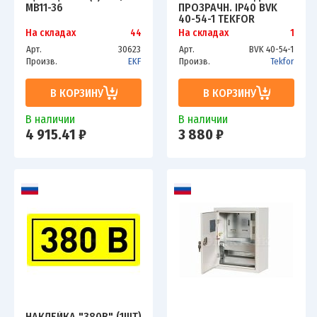
MB11-36
ПРОЗРАЧН. IP40 BVK
40-54-1 TEKFOR
На складах
44
На складах
1
Арт.
30623
Арт.
BVK 40-54-1
Произв.
EKF
Произв.
Tekfor
В КОРЗИНУ
В КОРЗИНУ
В наличии
В наличии
4 915.41 ₽
3 880 ₽
НАКЛЕЙКА "380В" (1ШТ)