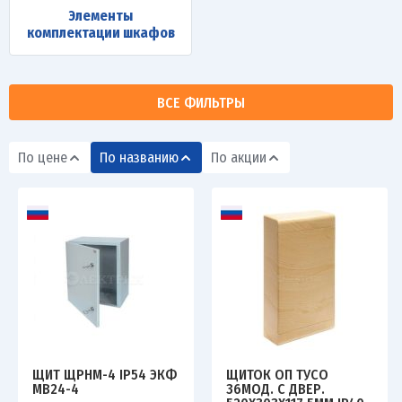
Элементы
комплектации шкафов
ВСЕ ФИЛЬТРЫ
По цене
По названию
По акции
ЩИТ ЩРНМ-4 IP54 ЭКФ
ЩИТОК ОП ТУСО
MB24-4
36МОД. С ДВЕР.