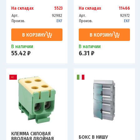
На складах
5523
На складах
11466
Арт.
92982
Арт.
92972
Произв.
EKF
Произв.
EKF
В КОРЗИНУ
В КОРЗИНУ
В наличии
В наличии
55.42 ₽
6.31 ₽
КЛЕММА СИЛОВАЯ
БОКС В НИШУ
ВВОДНАЯ ДВОЙНАЯ