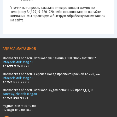
Уточнить вопросы, заказать электротовары можно по
телефону 8 (499) 9-920-920 либо оставив запрос на сайте
компании. Мы гарантируем быструю обработку ваших заявок
на сайте.
АДРЕСА МАГАЗИНОВ
Московская область, Хотьково ул.Ленина, ГСПК "Вариант-2000"
info@elektrik-mag.ru
+7 499 9 920 920
Московская область, Сергиев Посад проспект Красной Армии, 247
info@elektrik-mag.ru
+7 925 000 999 0
Московская область, Хотьково, Художественный проезд, д. 8
santex@elektrik-mag.ru
+7 925 598 91 91
Будние дни 9.00-19.00
Выходные 9.00-18.00