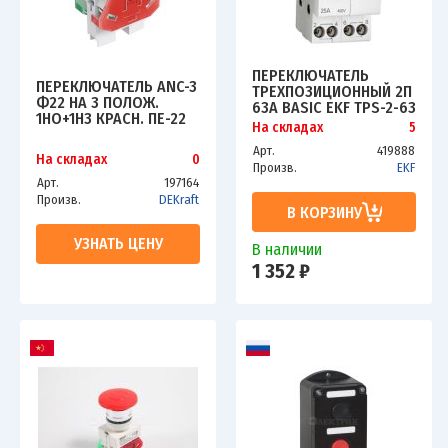
ПЕРЕКЛЮЧАТЕЛЬ
ПЕРЕКЛЮЧАТЕЛЬ ANC-3
ТРЕХПОЗИЦИОННЫЙ 2П
Ф22 НА 3 ПОЛОЖ.
63А BASIC EKF TPS-2-63
1НО+1НЗ КРАСН. ПЕ-22
На складах
5
DEKRAFT 25060DEK
Арт.
419888
На складах
0
Произв.
EKF
Арт.
197164
Произв.
DEKraft
В КОРЗИНУ
УЗНАТЬ ЦЕНУ
В наличии
1 352 ₽