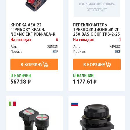
КНОПКА AEA-22
ПЕРЕКЛЮЧАТЕЛЬ
"ГРИБОК" КРАСН.
ТРЕХПОЗИЦИОННЫЙ 2П
NO+NC EKF PBN-AEA-R
25А BASIC EKF TPS-2-25
На складах
6
На складах
1
Арт.
285735
Арт.
419887
Произв.
EKF
Произв.
EKF
В КОРЗИНУ
В КОРЗИНУ
В наличии
В наличии
567.18 ₽
1 177.61 ₽