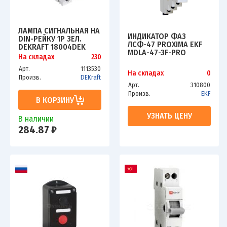
ЛАМПА СИГНАЛЬНАЯ НА
ИНДИКАТОР ФАЗ
DIN-РЕЙКУ 1P ЗЕЛ.
ЛСФ-47 PROXIMA EKF
DEKRAFT 18004DEK
MDLA-47-3F-PRO
На складах
230
Арт.
1113530
На складах
0
Произв.
DEKraft
Арт.
310800
Произв.
EKF
В КОРЗИНУ
УЗНАТЬ ЦЕНУ
В наличии
284.87 ₽