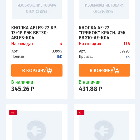
КНОПКА ABLFS-22 КР.
КНОПКА AE-22
1З+1Р ИЭК BBT30-
"ГРИБОК" КРАСН. ИЭК
ABLFS-K04
BBG10-AE-K04
На складах
4
На складах
176
Арт.
33995
Арт.
59293
Произв.
IEK
Произв.
IEK
В КОРЗИНУ
В КОРЗИНУ
В наличии
В наличии
345.26 ₽
431.88 ₽