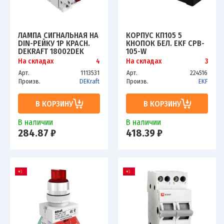
ЛАМПА СИГНАЛЬНАЯ НА
КОРПУС КП105 5
DIN-РЕЙКУ 1P КРАСН.
КНОПОК БЕЛ. EKF CPB-
DEKRAFT 18002DEK
105-W
На складах
4
На складах
3
Арт.
1113531
Арт.
224516
Произв.
DEKraft
Произв.
EKF
В КОРЗИНУ
В КОРЗИНУ
В наличии
В наличии
284.87 ₽
418.39 ₽