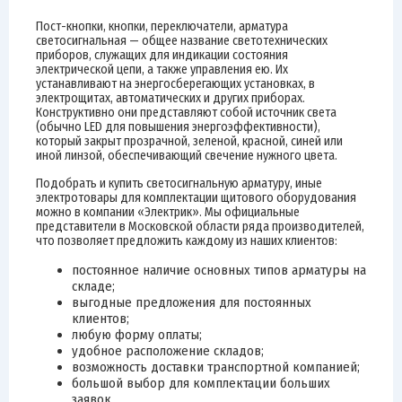
Пост-кнопки, кнопки, переключатели, арматура
светосигнальная — общее название светотехнических
приборов, служащих для индикации состояния
электрической цепи, а также управления ею. Их
устанавливают на энергосберегающих установках, в
электрощитах, автоматических и других приборах.
Конструктивно они представляют собой источник света
(обычно LED для повышения энергоэффективности),
который закрыт прозрачной, зеленой, красной, синей или
иной линзой, обеспечивающий свечение нужного цвета.
Подобрать и купить светосигнальную арматуру, иные
электротовары для комплектации щитового оборудования
можно в компании «Электрик». Мы официальные
представители в Московской области ряда производителей,
что позволяет предложить каждому из наших клиентов:
постоянное наличие основных типов арматуры на
складе;
выгодные предложения для постоянных
клиентов;
любую форму оплаты;
удобное расположение складов;
возможность доставки транспортной компанией;
большой выбор для комплектации больших
заявок.