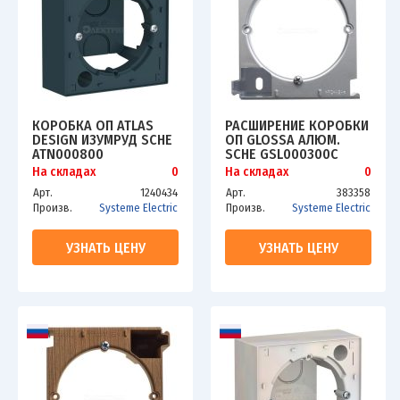
КОРОБКА ОП ATLAS
РАСШИРЕНИЕ КОРОБКИ
DESIGN ИЗУМРУД SCHE
ОП GLOSSA АЛЮМ.
ATN000800
SCHE GSL000300C
На складах
0
На складах
0
Арт.
1240434
Арт.
383358
Произв.
Systeme Electric
Произв.
Systeme Electric
УЗНАТЬ ЦЕНУ
УЗНАТЬ ЦЕНУ