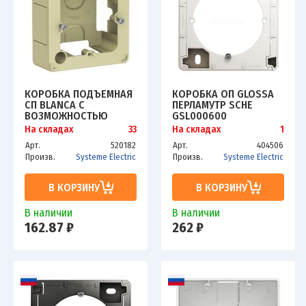
КОРОБКА ПОДЪЕМНАЯ
КОРОБКА ОП GLOSSA
СП BLANCA С
ПЕРЛАМУТР SCHE
ВОЗМОЖНОСТЬЮ
GSL000600
СОЕДИНЕНИЯ
На складах
33
На складах
1
НЕСКОЛЬКИХ КОРОБОК
Арт.
520182
Арт.
404506
БЕЖ. SCHE
Произв.
Systeme Electric
Произв.
Systeme Electric
BLNPK000017
В КОРЗИНУ
В КОРЗИНУ
В наличии
В наличии
162.87 ₽
262 ₽