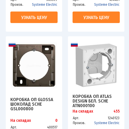
Произв.
Systeme Electric
Произв.
Systeme Electric
УЗНАТЬ ЦЕНУ
УЗНАТЬ ЦЕНУ
КОРОБКА ОП ATLAS
КОРОБКА ОП GLOSSA
DESIGN БЕЛ. SCHE
ШОКОЛАД SCHE
ATN000100
GSL000800
На складах
455
Арт.
1240123
На складах
0
Произв.
Systeme Electric
Арт.
400517