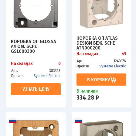
КОРОБКА ОП ATLAS
КОРОБКА ОП GLOSSA
DESIGN БЕЖ. SCHE
АЛЮМ. SCHE
ATN000200
GSL000300
На складах
45
Арт.
1240176
На складах
0
Произв.
Systeme Electric
Арт.
383353
Произв.
Systeme Electric
В КОРЗИНУ
УЗНАТЬ ЦЕНУ
В наличии
334.28 ₽