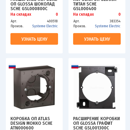
ОП GLOSSA ШОКОЛАД
ТИТАН SCHE
SCHE GSL000800C
GSL000400
На складах
0
На складах
0
Арт.
400518
Арт.
383354
Произв.
Systeme Electric
Произв.
Systeme Electric
УЗНАТЬ ЦЕНУ
УЗНАТЬ ЦЕНУ
КОРОБКА ОП ATLAS
РАСШИРЕНИЕ КОРОБКИ
DESIGN МОККО SCHE
ОП GLOSSA ГРАФИТ
ATN000600
SCHE GSL001300C