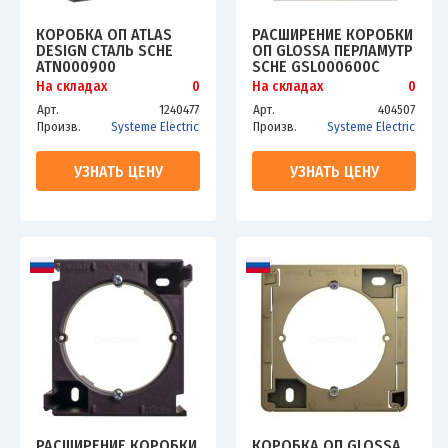
КОРОБКА ОП ATLAS
РАСШИРЕНИЕ КОРОБКИ
DESIGN СТАЛЬ SCHE
ОП GLOSSA ПЕРЛАМУТР
ATN000900
SCHE GSL000600C
На складах
0
На складах
0
Арт.
1240477
Арт.
404507
Произв.
Systeme Electric
Произв.
Systeme Electric
УЗНАТЬ ЦЕНУ
УЗНАТЬ ЦЕНУ
РАСШИРЕНИЕ КОРОБКИ
КОРОБКА ОП GLOSSA