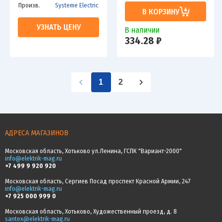
Произв.
Systeme Electric
В КОРЗИНУ
УЗНАТЬ ЦЕНУ
В наличии
334.28 ₽
1
2
АДРЕСА МАГАЗИНОВ
Московская область, Хотьково ул.Ленина, ГСПК "Вариант-2000"
info@elektrik-mag.ru
+7 499 9 920 920
Московская область, Сергиев Посад проспект Красной Армии, 247
info@elektrik-mag.ru
+7 925 000 999 0
Московская область, Хотьково, Художественный проезд, д. 8
santex@elektrik-mag.ru