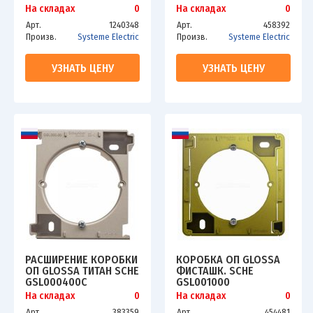
На складах
0
На складах
0
Арт.
1240348
Арт.
458392
Произв.
Systeme Electric
Произв.
Systeme Electric
УЗНАТЬ ЦЕНУ
УЗНАТЬ ЦЕНУ
РАСШИРЕНИЕ КОРОБКИ
КОРОБКА ОП GLOSSA
ОП GLOSSA ТИТАН SCHE
ФИСТАШК. SCHE
GSL000400C
GSL001000
На складах
0
На складах
0
Арт.
383359
Арт.
454481