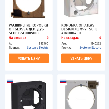
РАСШИРЕНИЕ КОРОБКИ
КОРОБКА ОП ATLAS
ОП GLOSSA ДЕР. ДУБ
DESIGN ЖЕМЧУГ SCHE
SCHE GSL000500C
ATN000400
На складах
0
На складах
0
Арт.
383360
Арт.
1240262
Произв.
Systeme Electric
Произв.
Systeme Electric
УЗНАТЬ ЦЕНУ
УЗНАТЬ ЦЕНУ