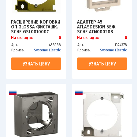
РАСШИРЕНИЕ КОРОБКИ
АДАПТЕР 45
ОП GLOSSA ФИСТАШК.
ATLASDESIGN БЕЖ.
SCHE GSL001000C
SCHE ATN000208
На складах
0
На складах
0
Арт.
458388
Арт.
1324378
Произв.
Systeme Electric
Произв.
Systeme Electric
УЗНАТЬ ЦЕНУ
УЗНАТЬ ЦЕНУ