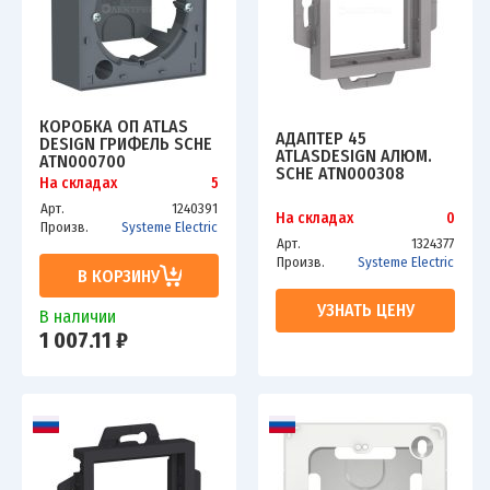
КОРОБКА ОП ATLAS
АДАПТЕР 45
DESIGN ГРИФЕЛЬ SCHE
ATLASDESIGN АЛЮМ.
ATN000700
SCHE ATN000308
На складах
5
Арт.
1240391
На складах
0
Произв.
Systeme Electric
Арт.
1324377
Произв.
Systeme Electric
В КОРЗИНУ
УЗНАТЬ ЦЕНУ
В наличии
1 007.11 ₽