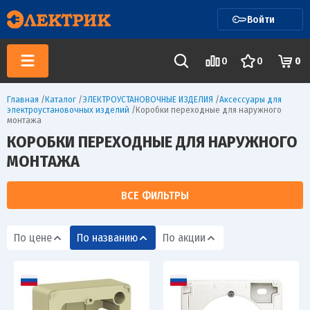
Войти
0
0
0
Главная
/
Каталог
/
ЭЛЕКТРОУСТАНОВОЧНЫЕ ИЗДЕЛИЯ
/
Аксессуары для
электроустановочных изделий
/
Коробки переходные для наружного
монтажа
КОРОБКИ ПЕРЕХОДНЫЕ ДЛЯ НАРУЖНОГО
МОНТАЖА
ВСЕ ФИЛЬТРЫ
По цене
По названию
По акции