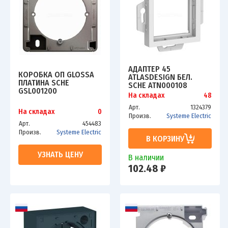
АДАПТЕР 45
КОРОБКА ОП GLOSSA
ATLASDESIGN БЕЛ.
ПЛАТИНА SCHE
SCHE ATN000108
GSL001200
На складах
48
Арт.
1324379
На складах
0
Произв.
Systeme Electric
Арт.
454483
Произв.
Systeme Electric
В КОРЗИНУ
УЗНАТЬ ЦЕНУ
В наличии
102.48 ₽