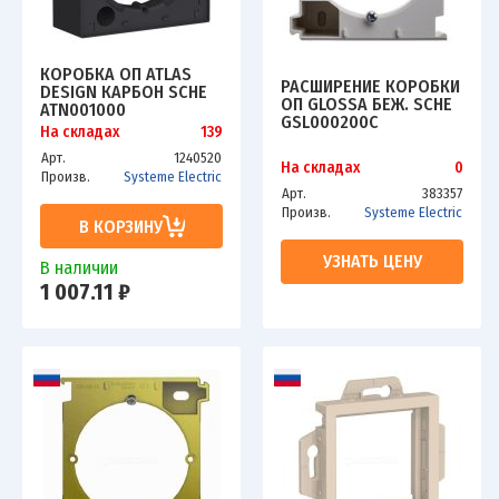
КОРОБКА ОП ATLAS
РАСШИРЕНИЕ КОРОБКИ
DESIGN КАРБОН SCHE
ОП GLOSSA БЕЖ. SCHE
ATN001000
GSL000200C
На складах
139
Арт.
1240520
На складах
0
Произв.
Systeme Electric
Арт.
383357
Произв.
Systeme Electric
В КОРЗИНУ
УЗНАТЬ ЦЕНУ
В наличии
1 007.11 ₽