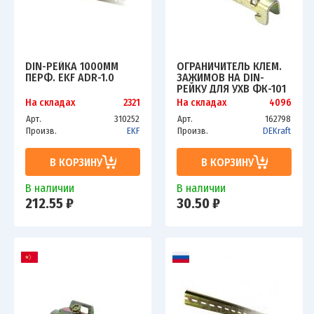
DIN-РЕЙКА 1000ММ
ОГРАНИЧИТЕЛЬ КЛЕМ.
ПЕРФ. EKF ADR-1.0
ЗАЖИМОВ НА DIN-
РЕЙКУ ДЛЯ УХВ ФК-101
DEKRAFT 32055DEK
На складах
2321
На складах
4096
Арт.
310252
Арт.
162798
Произв.
EKF
Произв.
DEKraft
В КОРЗИНУ
В КОРЗИНУ
В наличии
В наличии
212.55 ₽
30.50 ₽