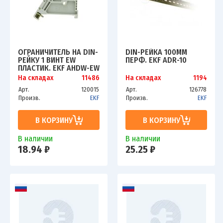
ОГРАНИЧИТЕЛЬ НА DIN-
DIN-РЕЙКА 100ММ
РЕЙКУ 1 ВИНТ EW
ПЕРФ. EKF ADR-10
ПЛАСТИК. EKF AHDW-EW
На складах
11486
На складах
1194
Арт.
120015
Арт.
126778
Произв.
EKF
Произв.
EKF
В КОРЗИНУ
В КОРЗИНУ
В наличии
В наличии
18.94 ₽
25.25 ₽