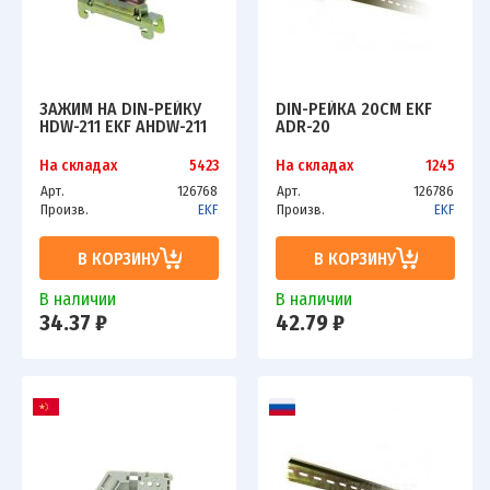
ЗАЖИМ НА DIN-РЕЙКУ
DIN-РЕЙКА 20СМ EKF
HDW-211 EKF AHDW-211
ADR-20
На складах
5423
На складах
1245
Арт.
126768
Арт.
126786
Произв.
EKF
Произв.
EKF
В КОРЗИНУ
В КОРЗИНУ
В наличии
В наличии
34.37 ₽
42.79 ₽