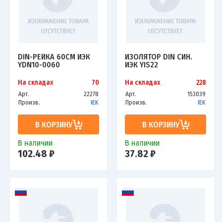
DIN-РЕЙКА 60СМ ИЭК
ИЗОЛЯТОР DIN СИН.
YDN10-0060
ИЭК YIS22
На складах
70
На складах
228
Арт.
22278
Арт.
153039
Произв.
IEK
Произв.
IEK
В КОРЗИНУ
В КОРЗИНУ
В наличии
В наличии
102.48 ₽
37.82 ₽