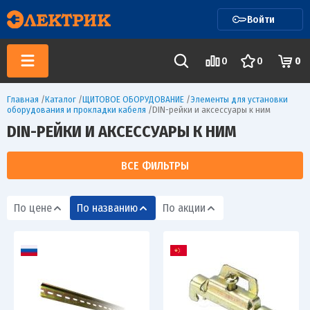
Войти
0
0
0
Главная
/
Каталог
/
ЩИТОВОЕ ОБОРУДОВАНИЕ
/
Элементы для установки
оборудования и прокладки кабеля
/
DIN-рейки и аксессуары к ним
DIN-РЕЙКИ И АКСЕССУАРЫ К НИМ
ВСЕ ФИЛЬТРЫ
По цене
По названию
По акции