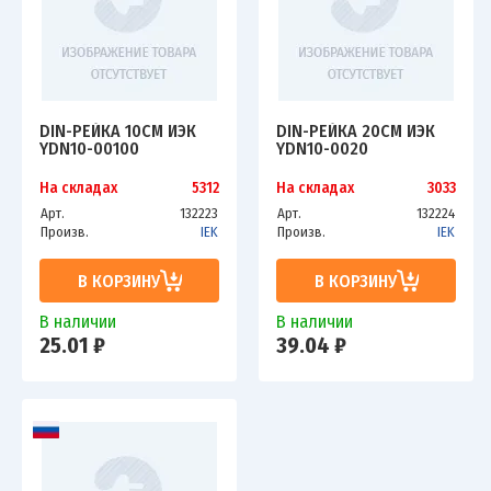
DIN-РЕЙКА 10СМ ИЭК
DIN-РЕЙКА 20СМ ИЭК
YDN10-00100
YDN10-0020
На складах
5312
На складах
3033
Арт.
132223
Арт.
132224
Произв.
IEK
Произв.
IEK
В КОРЗИНУ
В КОРЗИНУ
В наличии
В наличии
25.01 ₽
39.04 ₽