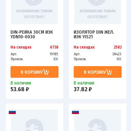
DIN-РЕЙКА 30СМ ИЭК
ИЗОЛЯТОР DIN ЖЕЛ.
YDN10-0030
ИЭК YIS21
На складах
6738
На складах
2582
Арт.
19185
Арт.
38423
Произв.
IEK
Произв.
IEK
В КОРЗИНУ
В КОРЗИНУ
В наличии
В наличии
53.68 ₽
37.82 ₽