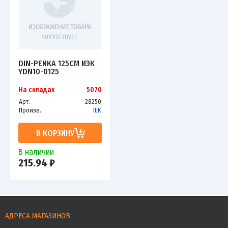
DIN-РЕЙКА 125СМ ИЭК
YDN10-0125
На складах
5070
Арт.
28250
Произв.
IEK
В КОРЗИНУ
В наличии
215.94 ₽
АДРЕСА МАГАЗИНОВ