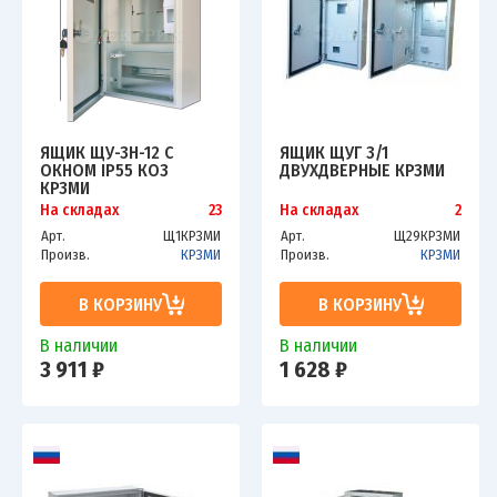
ЯЩИК ЩУ-3Н-12 С
ЯЩИК ЩУГ 3/1
ОКНОМ IP55 КОЗ
ДВУХДВЕРНЫЕ КРЗМИ
КРЗМИ
На складах
23
На складах
2
Арт.
Щ1КРЗМИ
Арт.
Щ29КРЗМИ
Произв.
КРЗМИ
Произв.
КРЗМИ
В КОРЗИНУ
В КОРЗИНУ
В наличии
В наличии
3 911 ₽
1 628 ₽