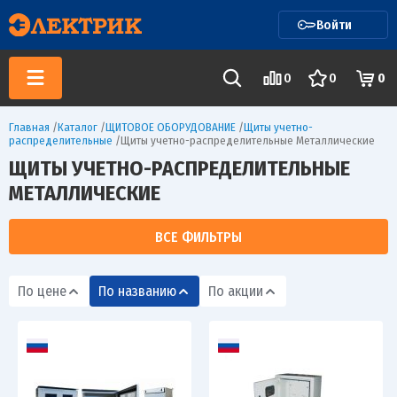
Войти
0
0
0
Главная
/
Каталог
/
ЩИТОВОЕ ОБОРУДОВАНИЕ
/
Щиты учетно-
распределительные
/
Щиты учетно-распределительные Металлические
ЩИТЫ УЧЕТНО-РАСПРЕДЕЛИТЕЛЬНЫЕ
МЕТАЛЛИЧЕСКИЕ
ВСЕ ФИЛЬТРЫ
По цене
По названию
По акции