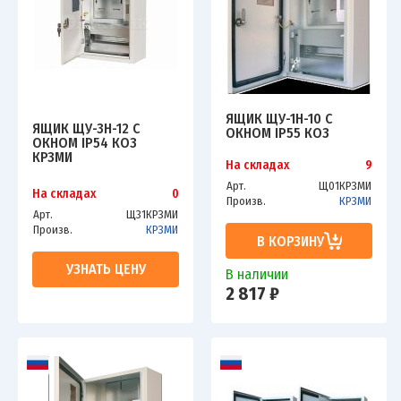
ЯЩИК ЩУ-1Н-10 С
ЯЩИК ЩУ-3Н-12 С
ОКНОМ IP55 КОЗ
ОКНОМ IP54 КОЗ
КРЗМИ
На складах
9
Арт.
Щ01КРЗМИ
На складах
0
Произв.
КРЗМИ
Арт.
Щ31КРЗМИ
Произв.
КРЗМИ
В КОРЗИНУ
УЗНАТЬ ЦЕНУ
В наличии
2 817 ₽