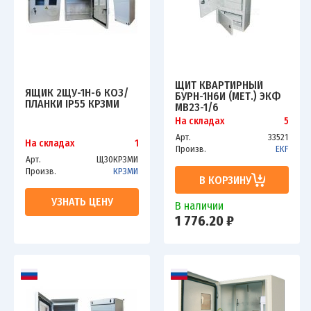
ЩИТ КВАРТИРНЫЙ
ЯЩИК 2ЩУ-1Н-6 КОЗ/
БУРН-1Н6И (МЕТ.) ЭКФ
ПЛАНКИ IP55 КРЗМИ
MB23-1/6
На складах
5
Арт.
33521
На складах
1
Произв.
EKF
Арт.
Щ30КРЗМИ
Произв.
КРЗМИ
В КОРЗИНУ
УЗНАТЬ ЦЕНУ
В наличии
1 776.20 ₽