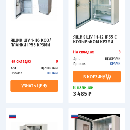
ЯЩИК ЩУ 1Н-12 IP55 С
ЯЩИК ЩУ 1-Н6 КОЗ/
КОЗЫРЬКОМ КРЗМИ
ПЛАНКИ IP55 КРЗМИ
На складах
8
Арт.
Щ3КРЗМИ
На складах
0
Произв.
КРЗМИ
Арт.
Щ21КРЗМИ
Произв.
КРЗМИ
В КОРЗИНУ
УЗНАТЬ ЦЕНУ
В наличии
3 485 ₽