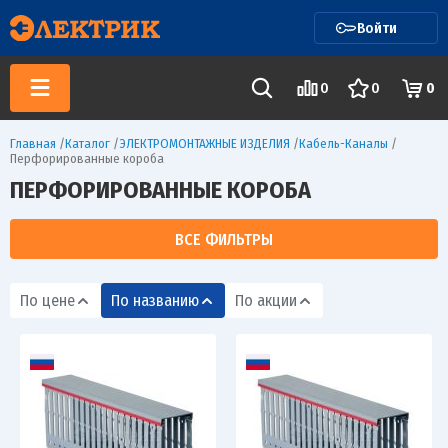
Войти
0
0
0
Главная
/
Каталог
/
ЭЛЕКТРОМОНТАЖНЫЕ ИЗДЕЛИЯ
/
Кабель-Каналы
/
Перфорированные короба
ПЕРФОРИРОВАННЫЕ КОРОБА
ВСЕ ФИЛЬТРЫ
По цене
По названию
По акции