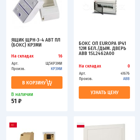
ЯЩИК ЩРН-3-4 АВТ ПЛ
БОКС ОП EUROPA IP41
(БОКС) КРЗМИ
12М БЕЛ./ДЫМ. ДВЕРЬ
ABB 1SL2462A00
На складах
16
Арт.
Щ5КРЗМИ
На складах
0
Произв.
КРЗМИ
Арт.
41676
Произв.
ABB
В КОРЗИНУ
УЗНАТЬ ЦЕНУ
В наличии
51 ₽