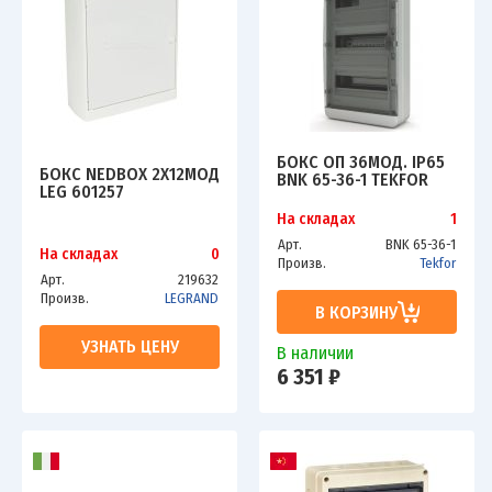
БОКС ОП 36МОД. IP65
БОКС NEDBOX 2Х12МОД
BNK 65-36-1 TEKFOR
LEG 601257
На складах
1
Арт.
BNK 65-36-1
На складах
0
Произв.
Tekfor
Арт.
219632
Произв.
LEGRAND
В КОРЗИНУ
УЗНАТЬ ЦЕНУ
В наличии
6 351 ₽