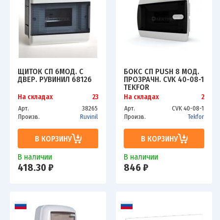
ЩИТОК СП 6МОД. С
БОКС СП PUSH 8 МОД.
ДВЕР. РУВИНИЛ 68126
ПРОЗРАЧН. CVK 40-08-1
TEKFOR
На складах
23
На складах
2
Арт.
38265
Арт.
CVK 40-08-1
Произв.
Ruvinil
Произв.
Tekfor
В КОРЗИНУ
В КОРЗИНУ
В наличии
В наличии
418.30 ₽
846 ₽