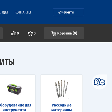
ЕНДЫ
КОНТАКТЫ
Войти
0
0
Корзина (
0
)
ЩИТЫ
борудование для
Расходные
инструмента
материалы