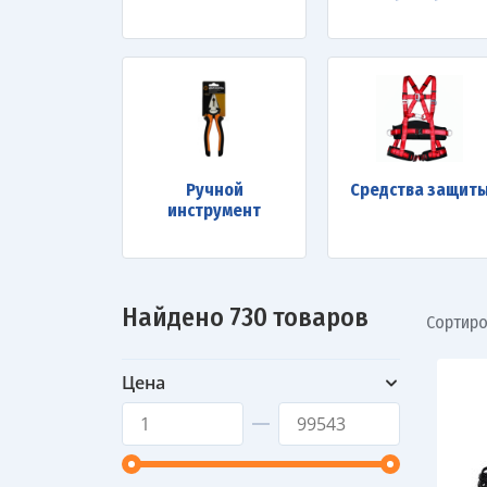
Ручной
Средства защит
инструмент
Найдено 730 товаров
Сортиро
Цена