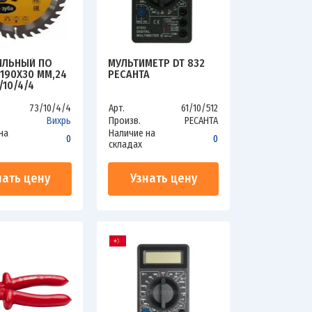
ИЛЬНЫЙ ПО
МУЛЬТИМЕТР DT 832
190Х30 ММ,24
РЕСАНТА
/10/4/4
73/10/4/4
Арт.
61/10/512
Вихрь
Произв.
РЕСАНТА
на
Наличие на
0
0
складах
нать цену
Узнать цену