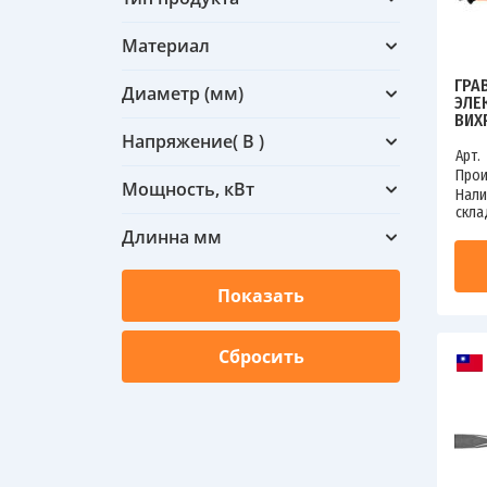
Материал
ГРА
Диаметр (мм)
ЭЛЕ
ВИХ
Напряжение( В )
Арт.
Прои
Мощность, кВт
Нали
скла
Длинна мм