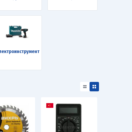
лектроинструмент