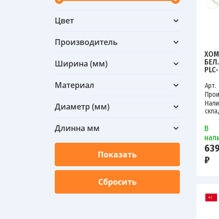
Цвет
Производитель
ХОМ
БЕЛ.
Ширина (мм)
PLC
Материал
Арт.
Прои
Нали
Диаметр (мм)
скла
Длинна мм
В
нал
639
₽