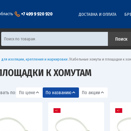
+7 499 9 920 920
область
ДОСТАВКА И ОПЛАТА
БР
 для изоляции, крепления и маркировки
/
Кабельные хомуты и площадки к хо
ПЛОЩАДКИ К ХОМУТАМ
вать по:
По цене
По названию
По акции