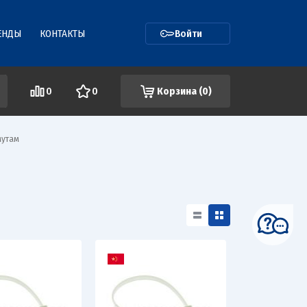
ЕНДЫ
КОНТАКТЫ
Войти
0
0
Корзина (
0
)
мутам