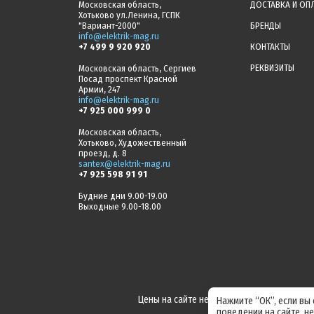
Московская область,
ДОСТАВКА И ОП
Хотьково ул.Ленина, ГСПК
"Вариант-2000"
БРЕНДЫ
info@elektrik-mag.ru
+7 499 9 920 920
КОНТАКТЫ
РЕКВИЗИТЫ
Московская область, Сергиев
Посад проспект Красной
Армии, 247
info@elektrik-mag.ru
+7 925 000 999 0
Московская область,
Хотьково, Художественный
проезд, д. 8
santex@elektrik-mag.ru
+7 925 598 91 91
Будние дни 9.00-19.00
Выходные 9.00-18.00
Цены на сайте не являются офертой! Акт
Нажмите “ОК”, если вы
поведении на сайте, н