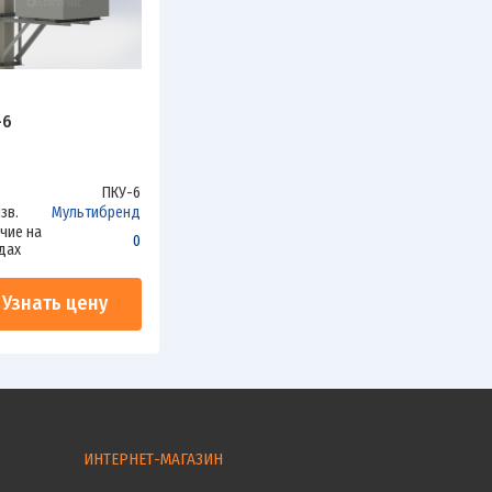
-6
ПКУ-6
зв.
Мультибренд
чие на
0
дах
Узнать цену
ИНТЕРНЕТ-МАГАЗИН