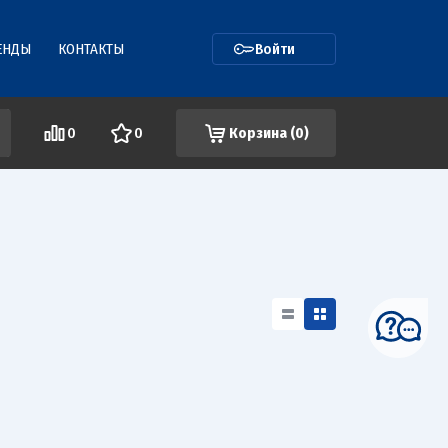
ЕНДЫ
КОНТАКТЫ
Войти
0
0
Корзина (
0
)