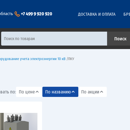
+7 499 9 920 920
область
ДОСТАВКА И ОПЛАТА
БР
рудование учета электроэнергии 10 кВ
/
ПКУ
вать по:
По цене
По названию
По акции