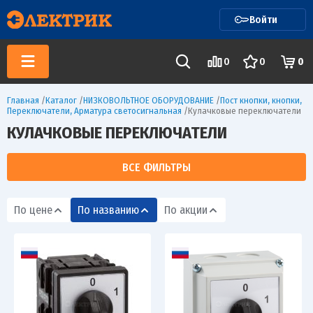
Войти
0
0
0
Главная
/
Каталог
/
НИЗКОВОЛЬТНОЕ ОБОРУДОВАНИЕ
/
Пост кнопки, кнопки,
Переключатели, Арматура светосигнальная
/
Кулачковые переключатели
КУЛАЧКОВЫЕ ПЕРЕКЛЮЧАТЕЛИ
ВСЕ ФИЛЬТРЫ
По цене
По названию
По акции