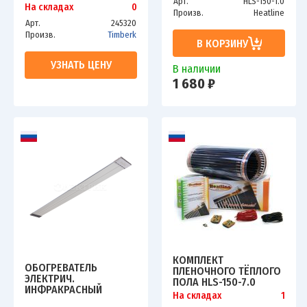
A1N 700
Арт.
HLS-150-1.0
На складах
0
Произв.
Heatline
Арт.
245320
Произв.
Timberk
В КОРЗИНУ
УЗНАТЬ ЦЕНУ
В наличии
1 680 ₽
КОМПЛЕКТ
ОБОГРЕВАТЕЛЬ
ПЛЕНОЧНОГО ТЁПЛОГО
ЭЛЕКТРИЧ.
ПОЛА HLS-150-7.0
ИНФРАКРАСНЫЙ
На складах
1
0.8КВТ 220В BALLU BIH-