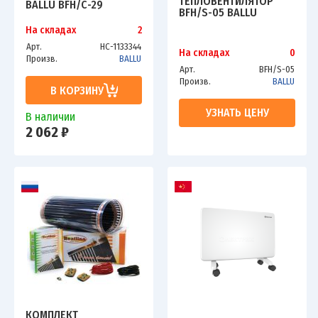
ТЕПЛОВЕНТИЛЯТОР
BALLU BFH/С-29
BFH/S-05 BALLU
На складах
2
Арт.
НС-1133344
На складах
0
Произв.
BALLU
Арт.
BFH/S-05
Произв.
BALLU
В КОРЗИНУ
УЗНАТЬ ЦЕНУ
В наличии
2 062 ₽
КОМПЛЕКТ