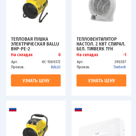
ТЕПЛОВАЯ ПУШКА
ТЕПЛОВЕНТИЛЯТОР
ЭЛЕКТРИЧЕСКАЯ BALLU
НАСТОЛ. 2 КВТ СПИРАЛ.
BHP-PE-2
БЕЛ. TIMBERK TFH
S20SMU
На складах
0
На складах
-1
Арт.
НС-1069372
Арт.
390307
Произв.
BALLU
Произв.
Timberk
УЗНАТЬ ЦЕНУ
УЗНАТЬ ЦЕНУ