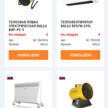
ТЕПЛОВАЯ ПУШКА
ТЕПЛОВЕНТИЛЯТОР
ЭЛЕКТРИЧЕСКАЯ BALLU
BALLU BFH/W-201L
BHP-PE-5
На складах
0
На складах
0
Арт.
НС-1069374
Арт.
НС-1132316
Произв.
BALLU
Произв.
BALLU
УЗНАТЬ ЦЕНУ
УЗНАТЬ ЦЕНУ