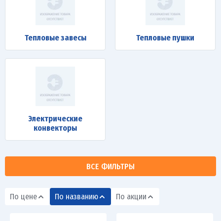
Тепловые завесы
Тепловые пушки
Электрические
конвекторы
ВСЕ ФИЛЬТРЫ
По цене
По названию
По акции