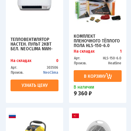
КОМПЛЕКТ
ТЕПЛОВЕНТИЛЯТОР
ПЛЕНОЧНОГО ТЁПЛОГО
НАСТЕН. ПУЛЬТ 2КВТ
ПОЛА HLS-150-6.0
БЕЛ. NEOCLIMA NWH-
На складах
1
A10
Арт.
HLS-150-6.0
На складах
0
Произв.
Heatline
Арт.
303506
Произв.
NeoClima
В КОРЗИНУ
УЗНАТЬ ЦЕНУ
В наличии
9 360 ₽