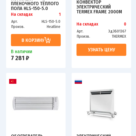
КОНВЕКТОР
ПЛЕНОЧНОГО ТЁПЛОГО
ЭЛЕКТРИЧЕСКИЙ
ПОЛА HLS-150-5.0
TERMEX FRAME 2000M
На складах
1
Арт.
HLS-150-5.0
На складах
0
Произв.
Heatline
Арт.
ЭдЭБ01367
Произв.
THERMEX
В КОРЗИНУ
УЗНАТЬ ЦЕНУ
В наличии
7 281 ₽