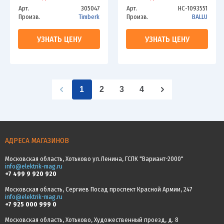
Арт.
305047
Арт.
НС-1093551
Произв.
Timberk
Произв.
BALLU
УЗНАТЬ ЦЕНУ
УЗНАТЬ ЦЕНУ
1
2
3
4
АДРЕСА МАГАЗИНОВ
Московская область, Хотьково ул.Ленина, ГСПК "Вариант-2000"
info@elektrik-mag.ru
+7 499 9 920 920
Московская область, Сергиев Посад проспект Красной Армии, 247
info@elektrik-mag.ru
+7 925 000 999 0
Московская область, Хотьково, Художественный проезд, д. 8