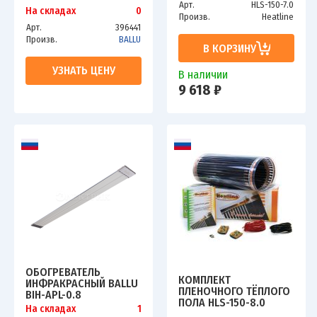
AP2-0.8
Арт.
HLS-150-7.0
На складах
0
Произв.
Heatline
Арт.
396441
Произв.
BALLU
В КОРЗИНУ
УЗНАТЬ ЦЕНУ
В наличии
9 618 ₽
ОБОГРЕВАТЕЛЬ
КОМПЛЕКТ
ИНФРАКРАСНЫЙ BALLU
ПЛЕНОЧНОГО ТЁПЛОГО
BIH-APL-0.8
ПОЛА HLS-150-8.0
На складах
1