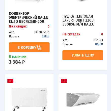
КОНВЕКТОР
ПУШКА ТЕПЛОВАЯ
ЭЛЕКТРИЧЕСКИЙ BALLU
EXPERT 3КВТ 220В
ENZO BEC/EZMR-500
300КУБ.М/Ч BALLU
На складах
5
BHP-3.000CL
Арт.
НС-1055661
На складах
0
Произв.
BALLU
Арт.
308393
Произв.
BALLU
В КОРЗИНУ
УЗНАТЬ ЦЕНУ
В наличии
3 684 ₽