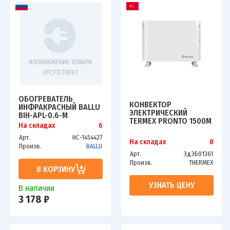
ОБОГРЕВАТЕЛЬ
КОНВЕКТОР
ИНФРАКРАСНЫЙ BALLU
ЭЛЕКТРИЧЕСКИЙ
BIH-APL-0.6-M
TERMEX PRONTO 1500M
На складах
6
WAITE
Арт.
НС-1454427
На складах
0
Произв.
BALLU
Арт.
ЭдЭБ01361
Произв.
THERMEX
В КОРЗИНУ
УЗНАТЬ ЦЕНУ
В наличии
3 178 ₽