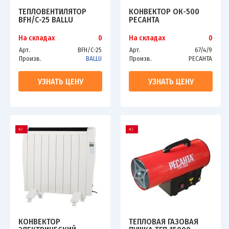
ТЕПЛОВЕНТИЛЯТОР
КОНВЕКТОР ОК-500
BFH/C-25 BALLU
РЕСАНТА
На складах
0
На складах
0
Арт.
BFH/C-25
Арт.
67/4/9
Произв.
BALLU
Произв.
РЕСАНТА
УЗНАТЬ ЦЕНУ
УЗНАТЬ ЦЕНУ
КОНВЕКТОР
ТЕПЛОВАЯ ГАЗОВАЯ