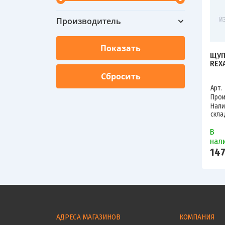
Производитель
ЩУП
REX
Арт.
Прои
Нали
скла
В
нал
147
АДРЕСА МАГАЗИНОВ
КОМПАНИЯ