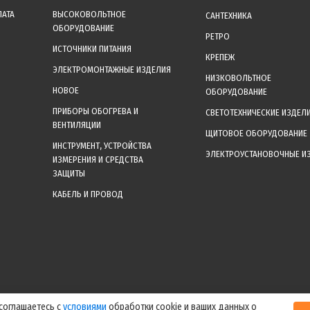
ЛАТА
ВЫСОКОВОЛЬТНОЕ
САНТЕХНИКА
ОБОРУДОВАНИЕ
РЕТРО
ИСТОЧНИКИ ПИТАНИЯ
КРЕПЕЖ
ЭЛЕКТРОМОНТАЖНЫЕ ИЗДЕЛИЯ
НИЗКОВОЛЬТНОЕ
НОВОЕ
ОБОРУДОВАНИЕ
ПРИБОРЫ ОБОГРЕВА И
СВЕТОТЕХНИЧЕСКИЕ ИЗДЕЛ
ВЕНТИЛЯЦИИ
ЩИТОВОЕ ОБОРУДОВАНИЕ
ИНСТРУМЕНТ, УСТРОЙСТВА
ЭЛЕКТРОУСТАНОВОЧНЫЕ И
ИЗМЕРЕНИЯ И СРЕДСТВА
ЗАЩИТЫ
КАБЕЛЬ И ПРОВОД
уальные цены уточняйте у менеджера после оформления заказа! Спасибо за
 соглашаетесь с
условиями
обработки cookie и ваших данных о