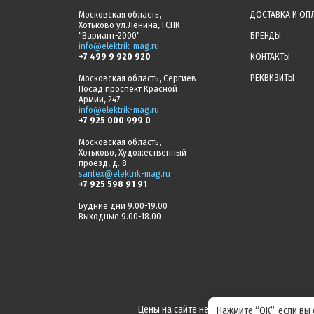
Московская область,
ДОСТАВКА И ОП
Хотьково ул.Ленина, ГСПК
"Вариант-2000"
БРЕНДЫ
info@elektrik-mag.ru
+7 499 9 920 920
КОНТАКТЫ
РЕКВИЗИТЫ
Московская область, Сергиев
Посад проспект Красной
Армии, 247
info@elektrik-mag.ru
+7 925 000 999 0
Московская область,
Хотьково, Художественный
проезд, д. 8
santex@elektrik-mag.ru
+7 925 598 91 91
Будние дни 9.00-19.00
Выходные 9.00-18.00
Цены на сайте не являются офертой! Акт
Нажмите “ОК”, если вы