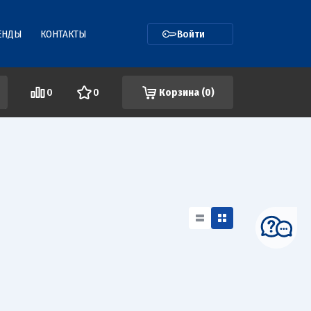
ЕНДЫ
КОНТАКТЫ
Войти
0
0
Корзина (
0
)