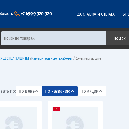
+7 499 9 920 920
область
ДОСТАВКА И ОПЛАТА
БР
 СРЕДСТВА ЗАЩИТЫ
/
Измерительные приборы
/
Комплектующие
вать по:
По цене
По названию
По акции