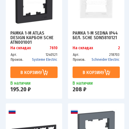
РАМКА 1-М ATLAS
РАМКА 1-М SEDNA IP44
DESIGN КАРБОН SCHE
БЕЛ. SCHE SDN5810121
ATN001001
На складах
7610
На складах
2
Арт.
1240521
Арт.
218703
Произв.
Systeme Electric
Произв.
Schneider Electric
В КОРЗИНУ
В КОРЗИНУ
В наличии
В наличии
195.20 ₽
208 ₽