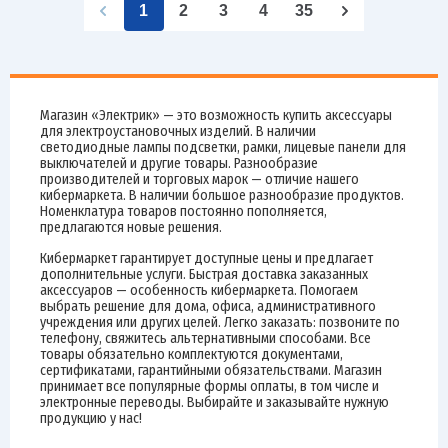
1
2
3
4
35
Магазин «Электрик» — это возможность купить аксессуары
для электроустановочных изделий. В наличии
светодиодные лампы подсветки, рамки, лицевые панели для
выключателей и другие товары. Разнообразие
производителей и торговых марок — отличие нашего
кибермаркета. В наличии большое разнообразие продуктов.
Номенклатура товаров постоянно пополняется,
предлагаются новые решения.
Кибермаркет гарантирует доступные цены и предлагает
дополнительные услуги. Быстрая доставка заказанных
аксессуаров — особенность кибермаркета. Помогаем
выбрать решение для дома, офиса, административного
учреждения или других целей. Легко заказать: позвоните по
телефону, свяжитесь альтернативными способами. Все
товары обязательно комплектуются документами,
сертификатами, гарантийными обязательствами. Магазин
принимает все популярные формы оплаты, в том числе и
электронные переводы. Выбирайте и заказывайте нужную
продукцию у нас!