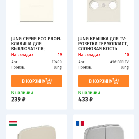
JUNG СЕРИЯ ECO PROFI.
JUNG КРЫШКА ДЛЯ TV-
КЛАВИША ДЛЯ
РОЗЕТКИ.ТЕРМОПЛАСТ,
ВЫКЛЮЧАТЕЛЯ;
СЛОНОВАЯ КОСТЬ
СЛОНОВАЯ КОСТЬ
На складах
19
На складах
10
Арт.
EP490
Арт.
A561BFPLTV
Произв.
Jung
Произв.
Jung
В КОРЗИНУ
В КОРЗИНУ
В наличии
В наличии
239 ₽
433 ₽