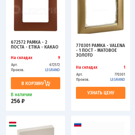
672572 РАМКА - 2
770301 РАМКА - VALENA
ПОСТА - ETIKA - КАКАО
- 1 ПОСТ - МАТОВОЕ
ЗОЛОТО
На складах
9
Арт.
672572
На складах
1
Произв.
LEGRAND
Арт.
770301
Произв.
LEGRAND
В КОРЗИНУ
УЗНАТЬ ЦЕНУ
В наличии
256 ₽