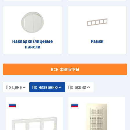
Накладки/лицевые
Рамки
панели
ВСЕ ФИЛЬТРЫ
По цене
По названию
По акции