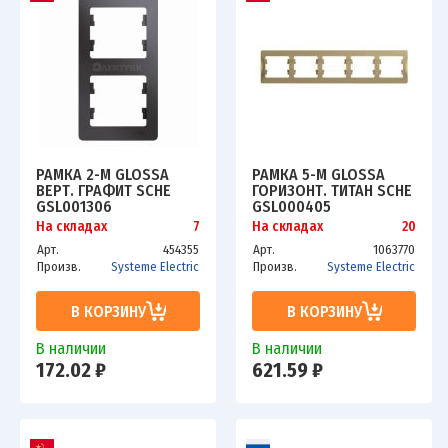
РАМКА 2-М GLOSSA
РАМКА 5-М GLOSSA
ВЕРТ. ГРАФИТ SCHE
ГОРИЗОНТ. ТИТАН SCHE
GSL001306
GSL000405
На складах
7
На складах
20
Арт.
454355
Арт.
1063770
Произв.
Systeme Electric
Произв.
Systeme Electric
В КОРЗИНУ
В КОРЗИНУ
В наличии
В наличии
172.02 ₽
621.59 ₽