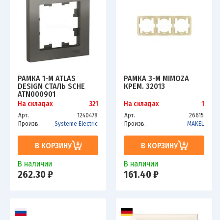
РАМКА 1-М ATLAS
РАМКА 3-М MIMOZA
DESIGN СТАЛЬ SCHE
КРЕМ. 32013
ATN000901
На складах
321
На складах
1
Арт.
1240478
Арт.
26615
Произв.
Systeme Electric
Произв.
MAKEL
В КОРЗИНУ
В КОРЗИНУ
В наличии
В наличии
262.30 ₽
161.40 ₽