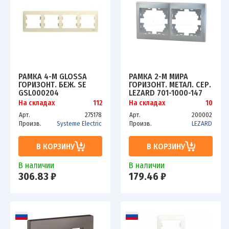
РАМКА 4-М GLOSSA
РАМКА 2-М МИРА
ГОРИЗОНТ. БЕЖ. SE
ГОРИЗОНТ. МЕТАЛ. СЕР.
GSL000204
LEZARD 701-1000-147
На складах
112
На складах
10
Арт.
275178
Арт.
200002
Произв.
Systeme Electric
Произв.
LEZARD
В КОРЗИНУ
В КОРЗИНУ
В наличии
В наличии
306.83 ₽
179.46 ₽