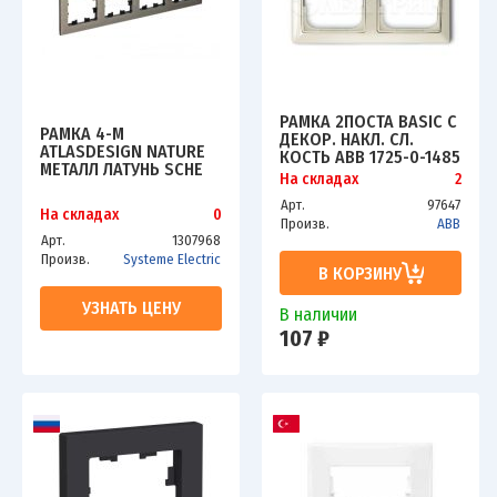
РАМКА 2ПОСТА BASIC С
РАМКА 4-М
ДЕКОР. НАКЛ. СЛ.
ATLASDESIGN NATURE
КОСТЬ ABB 1725-0-1485
МЕТАЛЛ ЛАТУНЬ SCHE
На складах
2
ATN312204
Арт.
97647
На складах
0
Произв.
ABB
Арт.
1307968
Произв.
Systeme Electric
В КОРЗИНУ
УЗНАТЬ ЦЕНУ
В наличии
107 ₽