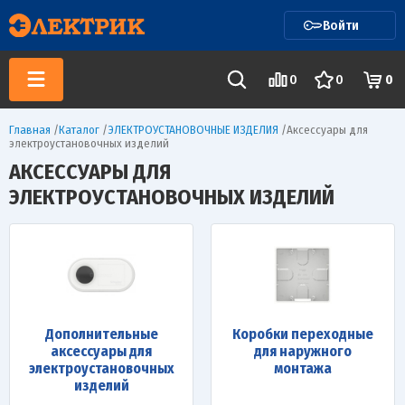
Войти
0
0
0
Главная
/
Каталог
/
ЭЛЕКТРОУСТАНОВОЧНЫЕ ИЗДЕЛИЯ
/
Аксессуары для
электроустановочных изделий
АКСЕССУАРЫ ДЛЯ
ЭЛЕКТРОУСТАНОВОЧНЫХ ИЗДЕЛИЙ
Дополнительные
Коробки переходные
аксессуары для
для наружного
электроустановочных
монтажа
изделий