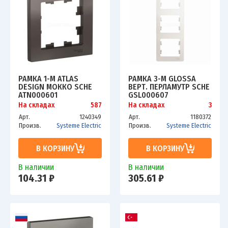
РАМКА 1-М ATLAS
РАМКА 3-М GLOSSA
DESIGN МОККО SCHE
ВЕРТ. ПЕРЛАМУТР SCHE
ATN000601
GSL000607
На складах
587
На складах
3
Арт.
1240349
Арт.
1180372
Произв.
Systeme Electric
Произв.
Systeme Electric
В КОРЗИНУ
В КОРЗИНУ
В наличии
В наличии
104.31 ₽
305.61 ₽