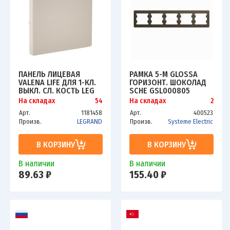
ПАНЕЛЬ ЛИЦЕВАЯ
РАМКА 5-М GLOSSA
VALENA LIFE ДЛЯ 1-КЛ.
ГОРИЗОНТ. ШОКОЛАД
ВЫКЛ. СЛ. КОСТЬ LEG
SCHE GSL000805
755001
На складах
54
На складах
2
Арт.
1181458
Арт.
400523
Произв.
LEGRAND
Произв.
Systeme Electric
В КОРЗИНУ
В КОРЗИНУ
В наличии
В наличии
89.63 ₽
155.40 ₽