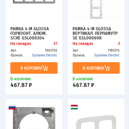
РАМКА 4-М GLOSSA
РАМКА 4-М GLOSSA
ГОРИЗОНТ. АЛЮМ.
ВЕРТИКАЛ. ПЕРЛАМУТР
SCHE GSL000304
SE GSL000608
На складах
57
На складах
3
Арт.
1063726
Арт.
1180374
Произв.
Systeme Electric
Произв.
Systeme Electric
В КОРЗИНУ
В КОРЗИНУ
В наличии
В наличии
467.87 ₽
467.87 ₽