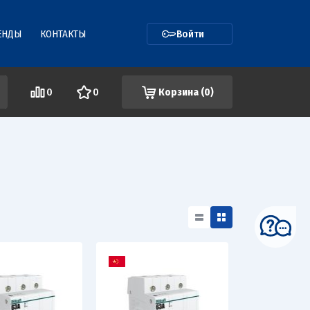
ЕНДЫ
КОНТАКТЫ
Войти
0
0
Корзина (
0
)