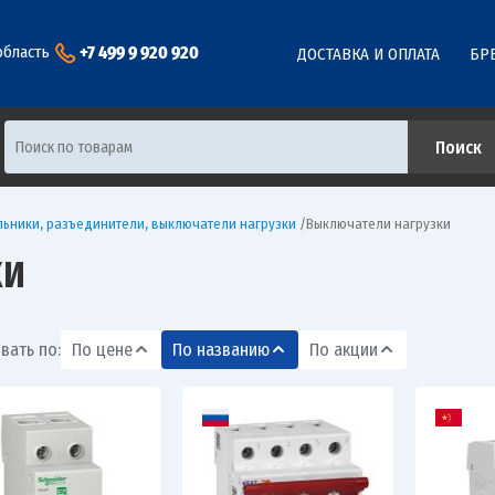
+7 499 9 920 920
область
ДОСТАВКА И ОПЛАТА
БР
льники, разъединители, выключатели нагрузки
/
Выключатели нагрузки
КИ
вать по:
По цене
По названию
По акции