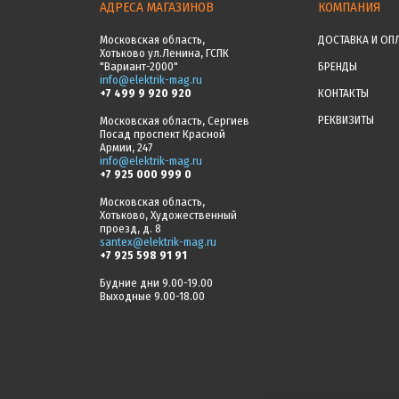
АДРЕСА МАГАЗИНОВ
КОМПАНИЯ
Московская область,
ДОСТАВКА И ОП
Хотьково ул.Ленина, ГСПК
"Вариант-2000"
БРЕНДЫ
info@elektrik-mag.ru
+7 499 9 920 920
КОНТАКТЫ
РЕКВИЗИТЫ
Московская область, Сергиев
Посад проспект Красной
Армии, 247
info@elektrik-mag.ru
+7 925 000 999 0
Московская область,
Хотьково, Художественный
проезд, д. 8
santex@elektrik-mag.ru
+7 925 598 91 91
Будние дни 9.00-19.00
Выходные 9.00-18.00