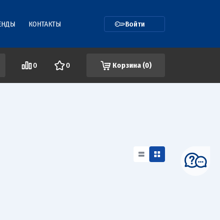
ЕНДЫ
КОНТАКТЫ
Войти
0
0
Корзина (
0
)