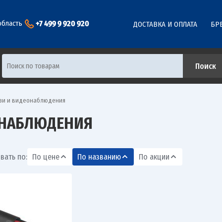
+7 499 9 920 920
область
ДОСТАВКА И ОПЛАТА
БР
зи и видеонаблюдения
ОНАБЛЮДЕНИЯ
вать по:
По цене
По названию
По акции