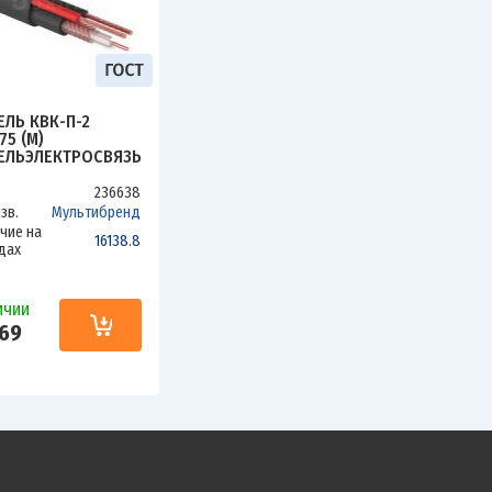
ЕЛЬ КВК-П-2
75 (М)
ЕЛЬЭЛЕКТРОСВЯЗЬ
236638
зв.
Мультибренд
чие на
16138.8
дах
ичии
69