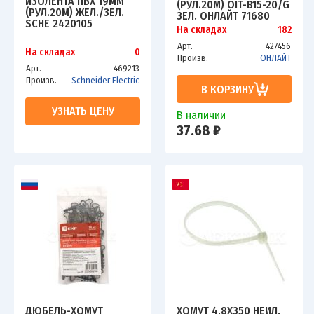
ИЗОЛЕНТА ПВХ 19ММ
(РУЛ.20М) OIT-B15-20/G
(РУЛ.20М) ЖЕЛ./ЗЕЛ.
ЗЕЛ. ОНЛАЙТ 71680
SCHE 2420105
На складах
182
Арт.
427456
На складах
0
Произв.
ОНЛАЙТ
Арт.
469213
Произв.
Schneider Electric
В КОРЗИНУ
УЗНАТЬ ЦЕНУ
В наличии
37.68 ₽
ДЮБЕЛЬ-ХОМУТ
ХОМУТ 4.8Х350 НЕЙЛ.