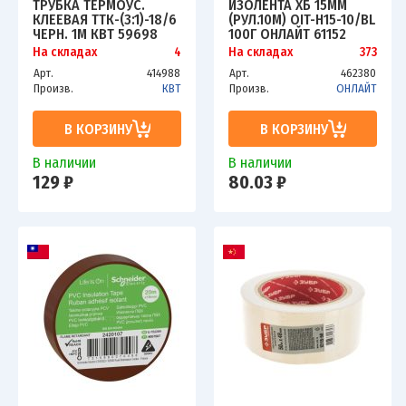
ТРУБКА ТЕРМОУС.
ИЗОЛЕНТА ХБ 15ММ
КЛЕЕВАЯ ТТК-(3:1)-18/6
(РУЛ.10М) OIT-H15-10/BL
ЧЕРН. 1М КВТ 59698
100Г ОНЛАЙТ 61152
На складах
4
На складах
373
Арт.
414988
Арт.
462380
Произв.
КВТ
Произв.
ОНЛАЙТ
В КОРЗИНУ
В КОРЗИНУ
В наличии
В наличии
129 ₽
80.03 ₽