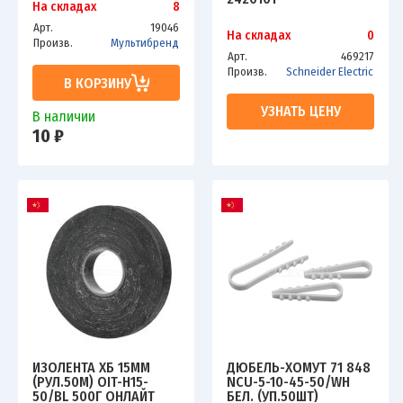
На складах
8
Арт.
19046
На складах
0
Произв.
Мультибренд
Арт.
469217
Произв.
Schneider Electric
В КОРЗИНУ
УЗНАТЬ ЦЕНУ
В наличии
10 ₽
ИЗОЛЕНТА ХБ 15ММ
ДЮБЕЛЬ-ХОМУТ 71 848
(РУЛ.50М) OIT-H15-
NCU-5-10-45-50/WH
50/BL 500Г ОНЛАЙТ
БЕЛ. (УП.50ШТ)