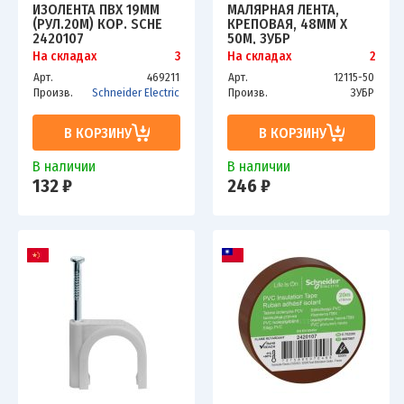
ИЗОЛЕНТА ПВХ 19ММ
МАЛЯРНАЯ ЛЕНТА,
(РУЛ.20М) КОР. SCHE
КРЕПОВАЯ, 48ММ Х
2420107
50М, ЗУБР
На складах
3
На складах
2
Арт.
469211
Арт.
12115-50
Произв.
Schneider Electric
Произв.
ЗУБР
В КОРЗИНУ
В КОРЗИНУ
В наличии
В наличии
132 ₽
246 ₽