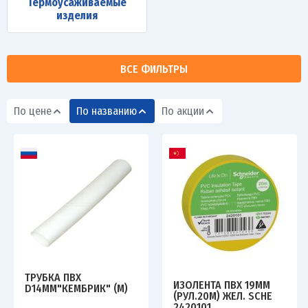
Термоусаживаемые
изделия
ВСЕ ФИЛЬТРЫ
По цене
По названию
По акции
ТРУБКА ПВХ
ИЗОЛЕНТА ПВХ 19ММ
D14ММ"КЕМБРИК" (М)
(РУЛ.20М) ЖЕЛ. SCHE
2420101