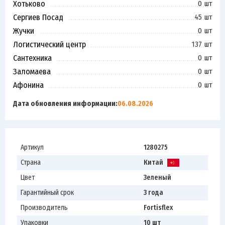
Хотьково
0 шт
Сергиев Посад
45 шт
Жучки
0 шт
Логистический центр
137 шт
Сантехника
0 шт
Заломаева
0 шт
Афонина
0 шт
Дата обновления информации:
06.08.2026
Артикул
1280275
Страна
Китай
Цвет
Зеленый
Гарантийный срок
3 года
Производитель
Fortisflex
Упаковки
10 шт