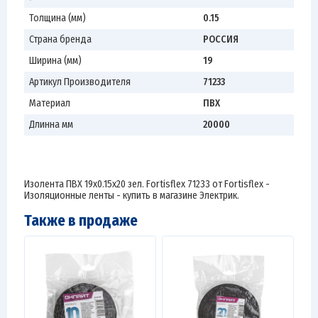
Толщина (мм)
0.15
Страна бренда
РОССИЯ
Ширина (мм)
19
Артикул Производителя
71233
Материал
ПВХ
Длинна мм
20000
Изолента ПВХ 19х0.15x20 зел. Fortisflex 71233 от Fortisflex -
Изоляционные ленты - купить в магазине Электрик.
Также в продаже