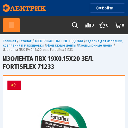
Войти
0
0
0
Главная
/
Каталог
/
ЭЛЕКТРОМОНТАЖНЫЕ ИЗДЕЛИЯ
/
Изделия для изоляции,
крепления и маркировки
/
Монтажные ленты
/
Изоляционные ленты
/
Изолента ПВХ 19х0.15x20 зел. Fortisflex 71233
ИЗОЛЕНТА ПВХ 19Х0.15X20 ЗЕЛ.
FORTISFLEX 71233