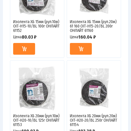
Изолента ХБ 15мм (рул.10м)
Изолента ХБ 15мм (рул.20м)
OIT-H15-10/BL 100г ОНЛАЙТ
61 160 OIT-H15-20/BL 200г
61152
ОНЛАЙТ 61160
80.03 ₽
160.04 ₽
Цена
Цена
Изолента ХБ 20мм (рул.10м)
Изолента ХБ 20мм (рул.20м)
OIT-H20-10/BL 125г ОНЛАЙТ
OIT-H20-20/BL 250г ОНЛАЙТ
61153
61154