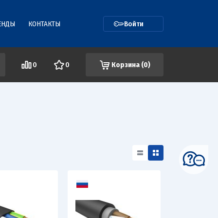
ЕНДЫ
КОНТАКТЫ
Войти
0
0
Корзина (
0
)