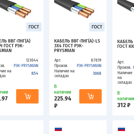
ЕЛЬ ВВГ-ПНГ(А)
КАБЕЛЬ ВВГ-ПНГ(А)-LS
КАБЕЛЬ 
Ч ГОСТ РЭК-
3Х4 ГОСТ РЭК-
ГОСТ КК
SMIAN
PRYSMIAN
123044
Арт.
87819
Арт.
зв.
РЭК-PRYSMIAN
Произв.
РЭК-PRYSMIAN
Произв.
чие на
Наличие на
Наличие
854
3068
дах
складах
на
складах
В
ичии
наличии
В
.97
225.94
наличи
312 ₽
₽