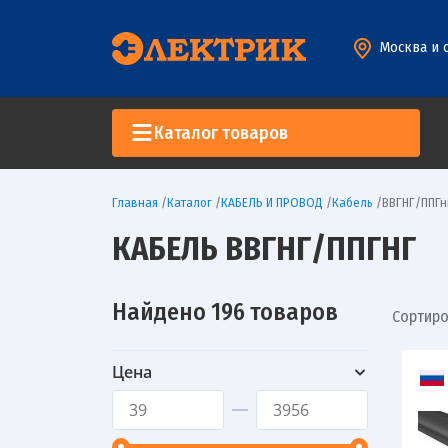
Москва и 
Каталог товаров
Главная
/
Каталог
/
КАБЕЛЬ И ПРОВОД
/
Кабель
/
ВВГНГ/ППГн
КАБЕЛЬ ВВГНГ/ППГНГ
Найдено 196 товаров
Сортиро
Цена