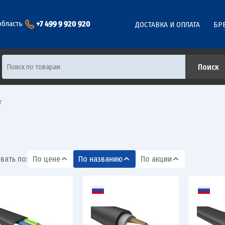
+7 499 9 920 920
область
ДОСТАВКА И ОПЛАТА
БР
г
вать по:
По цене
По названию
По акции