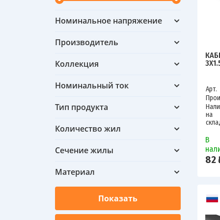
Номинальное напряжение
Производитель
КАБ
Коллекция
3Х1.
Номинальный ток
Арт.
Прои
Тип продукта
Нали
на
скла
Количество жил
В
нал
Сечение жилы
82 
Материал