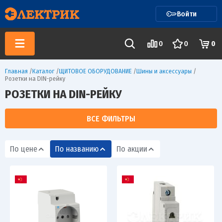
Войти
0
0
0
Главная
/
Каталог
/
ЩИТОВОЕ ОБОРУДОВАНИЕ
/
Шины и аксессуары
/
Розетки на DIN-рейку
РОЗЕТКИ НА DIN-РЕЙКУ
ВСЕ ФИЛЬТРЫ
По цене
По названию
По акции