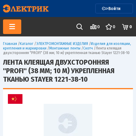
Войти
0
0
0
Главная
/
Каталог
/
ЭЛЕКТРОМОНТАЖНЫЕ ИЗДЕЛИЯ
/
Изделия для изоляции,
крепления и маркировки
/
Монтажные ленты
/
Скотч
/
Лента клеящая
двухсторонняя "PROFI" (38 мм; 10 м) укрепленная тканью Stayer 1221-38-10
ЛЕНТА КЛЕЯЩАЯ ДВУХСТОРОННЯЯ
"PROFI" (38 ММ; 10 М) УКРЕПЛЕННАЯ
ТКАНЬЮ STAYER 1221-38-10