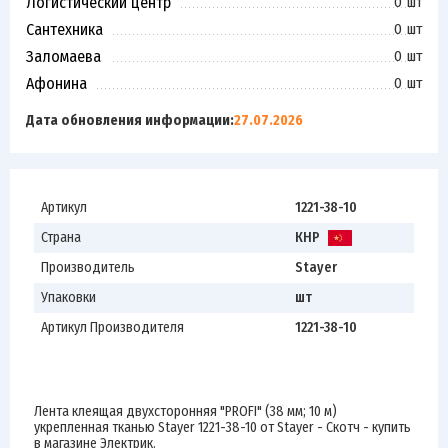
Логистический центр
0 шт
Сантехника
0 шт
Заломаева
0 шт
Афонина
0 шт
Дата обновления информации:
27.07.2026
Артикул
1221-38-10
Страна
КНР
Производитель
Stayer
Упаковки
шт
Артикул Производителя
1221-38-10
Лента клеящая двухсторонняя "PROFI" (38 мм; 10 м)
укрепленная тканью Stayer 1221-38-10 от Stayer - Скотч - купить
в магазине Электрик.