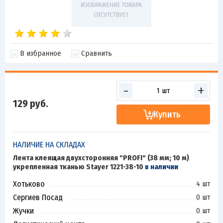
В избранное
Сравнить
-
+
129
руб.
Купить
НАЛИЧИЕ НА СКЛАДАХ
Лента клеящая двухсторонняя "PROFI" (38 мм; 10 м)
укрепленная тканью Stayer 1221-38-10
в наличии
Хотьково
4 шт
Сергиев Посад
0 шт
Жучки
0 шт