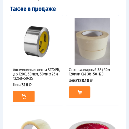
Также в продаже
Алюминиевая лента STAYER,
Скотч малярный 38/50м
до 120С, 50мкм, 50мм х 25м
120мкм СМ 38-50-120
12268-50-25
128.10 ₽
Цена
318 ₽
Цена