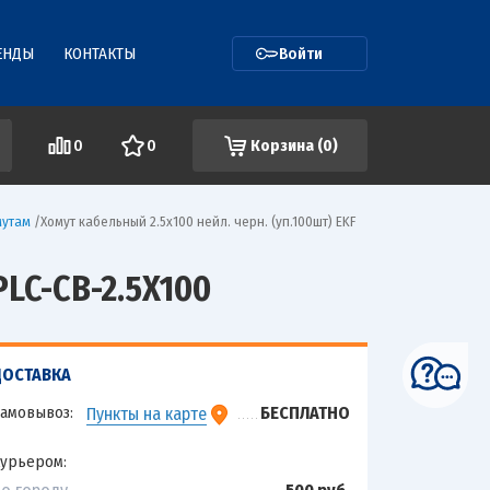
ЕНДЫ
КОНТАКТЫ
Войти
0
0
Корзина (
0
)
мутам
/
Хомут кабельный 2.5х100 нейл. черн. (уп.100шт) EKF
LC-CB-2.5X100
ДОСТАВКА
амовывоз:
БЕСПЛАТНО
Пункты на карте
урьером: