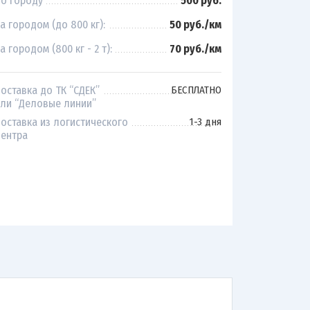
о городу
500 руб.
а городом (до 800 кг):
50 руб./км
а городом (800 кг - 2 т):
70 руб./км
оставка до ТК “СДЕК”
БЕСПЛАТНО
ли “Деловые линии”
оставка из логистического
1-3 дня
ентра