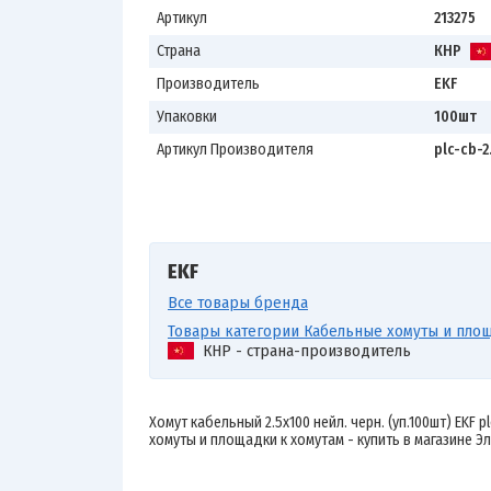
Артикул
213275
Страна
КНР
Производитель
EKF
Упаковки
100шт
Артикул Производителя
plc-cb-2
EKF
Все товары бренда
Товары категории Кабельные хомуты и площ
КНР - страна-производитель
Хомут кабельный 2.5х100 нейл. черн. (уп.100шт) EKF p
хомуты и площадки к хомутам - купить в магазине Эл