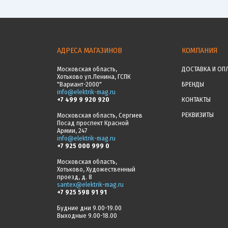
АДРЕСА МАГАЗИНОВ
КОМПАНИЯ
Московская область,
ДОСТАВКА И ОП
Хотьково ул.Ленина, ГСПК
"Вариант-2000"
БРЕНДЫ
info@elektrik-mag.ru
+7 499 9 920 920
КОНТАКТЫ
РЕКВИЗИТЫ
Московская область, Сергиев
Посад проспект Красной
Армии, 247
info@elektrik-mag.ru
+7 925 000 999 0
Московская область,
Хотьково, Художественный
проезд, д. 8
santex@elektrik-mag.ru
+7 925 598 91 91
Будние дни 9.00-19.00
Выходные 9.00-18.00