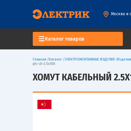
Москва и 
Каталог товаров
Главная
/
Каталог
/
ЭЛЕКТРОМОНТАЖНЫЕ ИЗДЕЛИЯ
/
Изделия
plc-cb-2.5x100
ХОМУТ КАБЕЛЬНЫЙ 2.5Х10