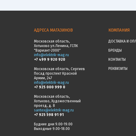
АДРЕСА МАГАЗИНОВ
КОМПАНИЯ
Московская область,
ДОСТАВКА И ОП
Хотьково ул.Ленина, ГСПК
"Вариант-2000"
БРЕНДЫ
info@elektrik-mag.ru
+7 499 9 920 920
КОНТАКТЫ
РЕКВИЗИТЫ
Московская область, Сергиев
Посад проспект Красной
Армии, 247
info@elektrik-mag.ru
+7 925 000 999 0
Московская область,
Хотьково, Художественный
проезд, д. 8
santex@elektrik-mag.ru
+7 925 598 91 91
Будние дни 9.00-19.00
Выходные 9.00-18.00