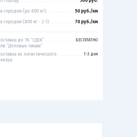
о городу
500 руб.
а городом (до 800 кг):
50 руб./км
а городом (800 кг - 2 т):
70 руб./км
оставка до ТК “СДЕК”
БЕСПЛАТНО
ли “Деловые линии”
оставка из логистического
1-3 дня
ентра