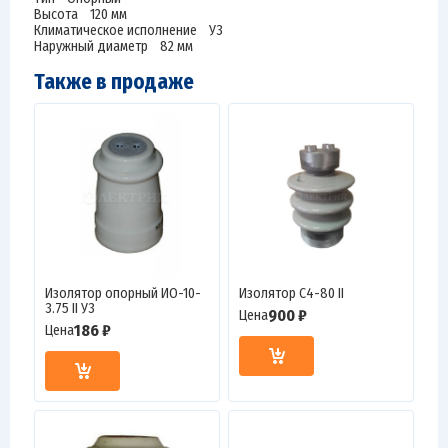
Высота 120 мм
Климатическое исполнение У3
Наружный диаметр 82 мм
Также в продаже
Изолятор опорный ИО-10-
Изолятор С4-80 II
3.75 II У3
900 ₽
Цена
186 ₽
Цена