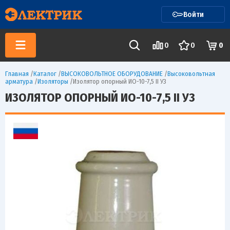
Войти
0
0
0
Главная
/
Каталог
/
ВЫСОКОВОЛЬТНОЕ ОБОРУДОВАНИЕ
/
Высоковольтная
арматура
/
Изоляторы
/
Изолятор опорный ИО-10-7,5 II У3
ИЗОЛЯТОР ОПОРНЫЙ ИО-10-7,5 II У3