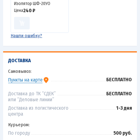
Изолятор ШФ-20УО
240 ₽
Цена
Нашли ошибку?
ДОСТАВКА
Самовывоз:
БЕСПЛАТНО
Пункты на карте
Доставка до ТК “СДЕК”
БЕСПЛАТНО
или “Деловые линии”
Доставка из логистического
1-3 дня
центра
Курьером:
По городу
500 руб.