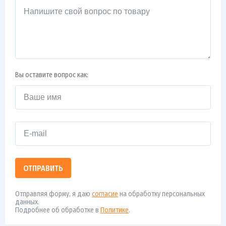
Вы оставите вопрос как:
ОТПРАВИТЬ
Отправляя форму, я даю
согласие
на обработку персональных
данных.
Подробнее об обработке в
Политике
.