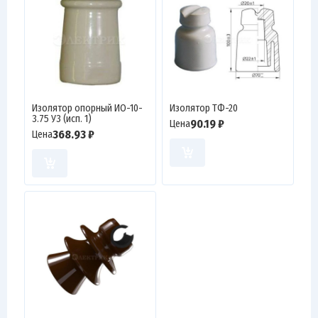
Изолятор опорный ИО-10-
Изолятор ТФ-20
3.75 У3 (исп. 1)
90.19 ₽
Цена
368.93 ₽
Цена