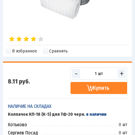
В избранное
Сравнить
-
+
8.11
руб.
Купить
НАЛИЧИЕ НА СКЛАДАХ
Колпачок КП-18 (К-5) для ТФ-20 черн.
в наличии
Хотьково
0 шт
Сергиев Посад
0 шт