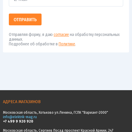
ОТПРАВИТЬ
Отправляя форму, я даю
согласие
на обработку персональных
данных.
Подробнее об обработке в
Политике
.
АДРЕСА МАГАЗИНОВ
Московская область, Хотьково ул.Ленина, ГСПК "Вариант-2000"
info@elektrik-mag.ru
+7 499 9 920 920
Московская область, Сергиев Посад проспект Красной Армии, 247