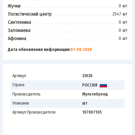
Жучки
0 шт
Логистический центр
2547 шт
Сантехника
0 шт
Заломаева
0 шт
Афонина
0 шт
Дата обновления информации:
07.08.2026
Артикул
23028
Страна
РОССИЯ
Производитель
Мультибренд
Упаковки
шт
Артикул Производителя
107807105