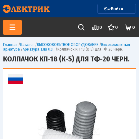
Войти
0
0
0
Главная
/
Каталог
/
ВЫСОКОВОЛЬТНОЕ ОБОРУДОВАНИЕ
/
Высоковольтная
арматура
/
Арматура для ЛЭП
/
Колпачок КП-18 (К-5) для ТФ-20 черн.
КОЛПАЧОК КП-18 (К-5) ДЛЯ ТФ-20 ЧЕРН.