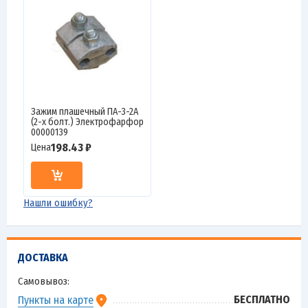
Зажим плашечный ПА-3-2А
(2-х болт.) Электрофарфор
00000139
198.43 ₽
Цена
Нашли ошибку?
ДОСТАВКА
Самовывоз:
БЕСПЛАТНО
Пункты на карте