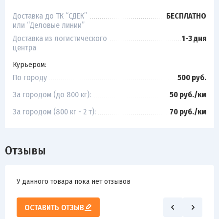
Доставка до ТК “СДЕК”
БЕСПЛАТНО
или “Деловые линии”
Доставка из логистического
1-3 дня
центра
Курьером:
По городу
500 руб.
За городом (до 800 кг):
50 руб./км
За городом (800 кг - 2 т):
70 руб./км
Отзывы
У данного товара пока нет отзывов
ОСТАВИТЬ ОТЗЫВ