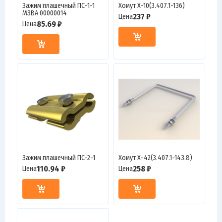
Зажим плашечный ПС-1-1
Хомут Х-10(3.407.1-136)
МЗВА 00000014
237 ₽
Цена
85.69 ₽
Цена
Зажим плашечный ПС-2-1
Хомут Х-42(3.407.1-143.8)
110.94 ₽
258 ₽
Цена
Цена