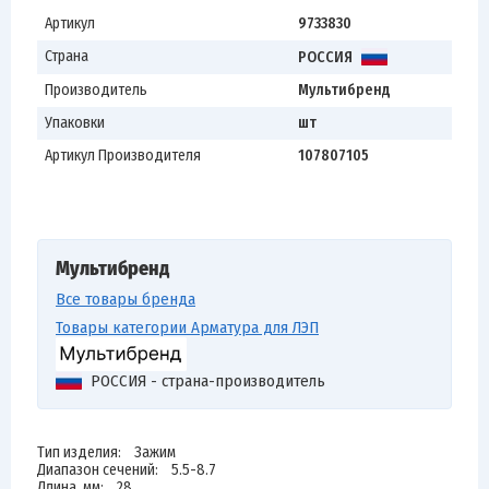
Артикул
9733830
Страна
РОССИЯ
Производитель
Мультибренд
Упаковки
шт
Артикул Производителя
107807105
Мультибренд
Все товары бренда
Товары категории Арматура для ЛЭП
РОССИЯ - страна-производитель
Тип изделия: Зажим
Диапазон сечений: 5.5-8.7
Длина, мм: 28