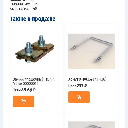
Ширина, мм: 36
Высота, мм: 48
Также в продаже
Зажим плашечный ПС-1-1
Хомут Х-10(3.407.1-136)
МЗВА 00000014
237 ₽
Цена
85.69 ₽
Цена