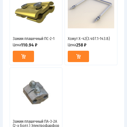
Зажим плашечный ПС-2-1
Хомут Х-42(3.407.1-143.8)
110.94 ₽
258 ₽
Цена
Цена
Зажим плашечный ПА-3-2А
(2-х болт.) Электрофарфор