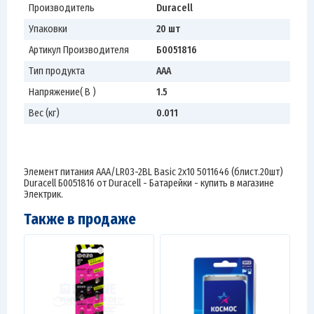
Производитель
Duracell
Упаковки
20 шт
Артикул Производителя
Б0051816
Тип продукта
AAA
Напряжение( В )
1.5
Вес (кг)
0.011
Элемент питания AAA/LR03-2BL Basic 2х10 5011646 (блист.20шт)
Duracell Б0051816 от Duracell - Батарейки - купить в магазине
Электрик.
Также в продаже