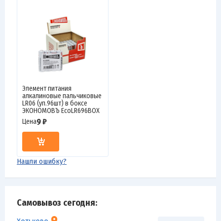
Элемент питания
алкалиновые пальчиковые
LR06 (уп.96шт) в боксе
ЭКОНОМОВЪ EcoLR696BOX
9 ₽
Цена
Нашли ошибку?
Самовывоз сегодня: