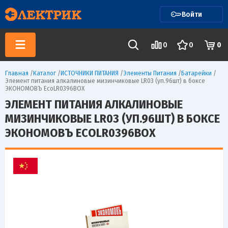
Войти
0
0
0
Главная
/
Каталог
/
ИСТОЧНИКИ ПИТАНИЯ
/
Элементы Питания
/
Батарейки
/
Элемент питания алкалиновые мизинчиковые LR03 (уп.96шт) в боксе
ЭКОНОМОВЪ EcoLR0396BOX
ЭЛЕМЕНТ ПИТАНИЯ АЛКАЛИНОВЫЕ
МИЗИНЧИКОВЫЕ LR03 (УП.96ШТ) В БОКСЕ
ЭКОНОМОВЪ ECOLR0396BOX