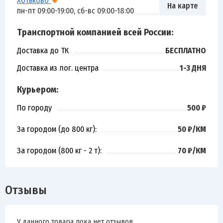
Хотьково
На карте
пн-пт 09:00-19:00, сб-вс 09:00-18:00
Транспортной компанией всей России:
Доставка до ТК
БЕСПЛАТНО
Доставка из лог. центра
1-3 ДНЯ
Курьером:
По городу
500 ₽
За городом (до 800 кг):
50 ₽/КМ
За городом (800 кг - 2 т):
70 ₽/КМ
Отзывы
У данного товара пока нет отзывов