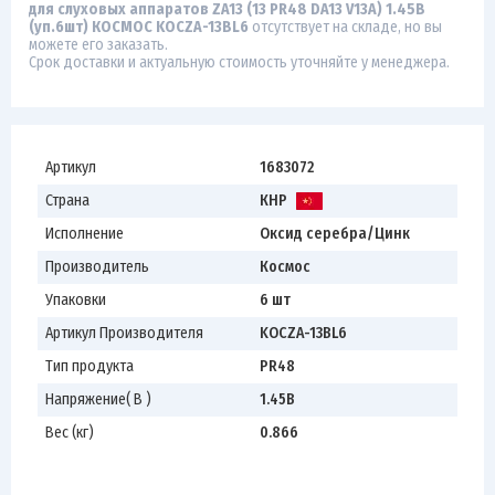
для слуховых аппаратов ZA13 (13 PR48 DA13 V13A) 1.45В
(уп.6шт) КОСМОС KOCZA-13BL6
отсутствует на складе, но вы
можете его заказать.
Срок доставки и актуальную стоимость уточняйте у менеджера.
Артикул
1683072
Страна
КНР
Исполнение
Оксид серебра/Цинк
Производитель
Космос
Упаковки
6 шт
Артикул Производителя
KOCZA-13BL6
Тип продукта
PR48
Напряжение( В )
1.45В
Вес (кг)
0.866