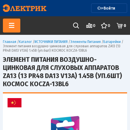
Войти
0
0
0
Главная
/
Каталог
/
ИСТОЧНИКИ ПИТАНИЯ
/
Элементы Питания
/
Батарейки
/
Элемент питания воздушно-цинковая для слуховых аппаратов ZA13 (13
PR48 DA13 V13A) 1.45В (уп.6шт) КОСМОС KOCZA-13BL6
ЭЛЕМЕНТ ПИТАНИЯ ВОЗДУШНО-
ЦИНКОВАЯ ДЛЯ СЛУХОВЫХ АППАРАТОВ
ZA13 (13 PR48 DA13 V13A) 1.45В (УП.6ШТ)
КОСМОС KOCZA-13BL6