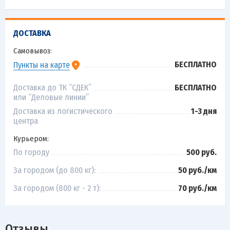
ДОСТАВКА
Самовывоз:
БЕСПЛАТНО
Пункты на карте
Доставка до ТК “СДЕК”
БЕСПЛАТНО
или “Деловые линии”
Доставка из логистического
1-3 дня
центра
Курьером:
По городу
500 руб.
За городом (до 800 кг):
50 руб./км
За городом (800 кг - 2 т):
70 руб./км
Отзывы