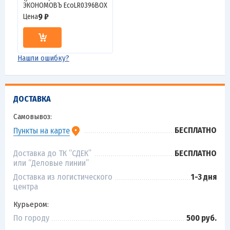
ЭКОНОМОВЪ EcoLR0396BOX
9 ₽
Цена
Нашли ошибку?
ДОСТАВКА
Самовывоз:
БЕСПЛАТНО
Пункты на карте
Доставка до ТК “СДЕК”
БЕСПЛАТНО
или “Деловые линии”
Доставка из логистического
1-3 дня
центра
Курьером:
По городу
500 руб.