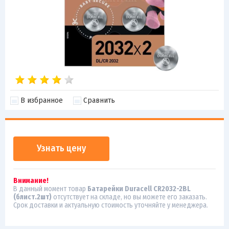
В избранное
Сравнить
Узнать цену
Внимание!
В данный момент товар
Батарейки Duracell CR2032-2BL
(блист.2шт)
отсутствует на складе, но вы можете его заказать.
Срок доставки и актуальную стоимость уточняйте у менеджера.