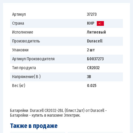
Артикул
37273
Страна
КНР
Исполнение
Литиевый
Производитель
Duracell
Упаковки
2 шт
Артикул Производителя
Б0037273
Тип продукта
CR2032
Напряжение( В )
3В
Вес (кг)
0.025
Батарейки Duracell CR2032-2BL (блист.2шт) от Duracell -
Батарейки - купить в магазине Электрик.
Также в продаже