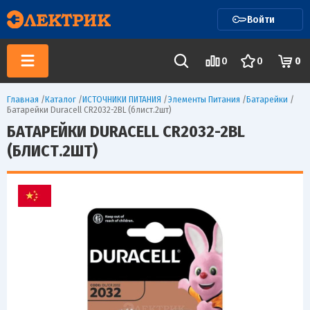
Войти
0
0
0
Главная
/
Каталог
/
ИСТОЧНИКИ ПИТАНИЯ
/
Элементы Питания
/
Батарейки
/
Батарейки Duracell CR2032-2BL (блист.2шт)
БАТАРЕЙКИ DURACELL CR2032-2BL
(БЛИСТ.2ШТ)