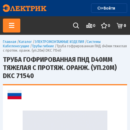
Войти
0
0
0
Главная
/
Каталог
/
ЭЛЕКТРОМОНТАЖНЫЕ ИЗДЕЛИЯ
/
Системы
Кабеленесущие
/
Трубы гибкие
/
Труба гофрированная ПНД d40мм тяжелая
с протяж. оранж. (уп.20м) DKC 71540
ТРУБА ГОФРИРОВАННАЯ ПНД D40ММ
ТЯЖЕЛАЯ С ПРОТЯЖ. ОРАНЖ. (УП.20М)
DKC 71540