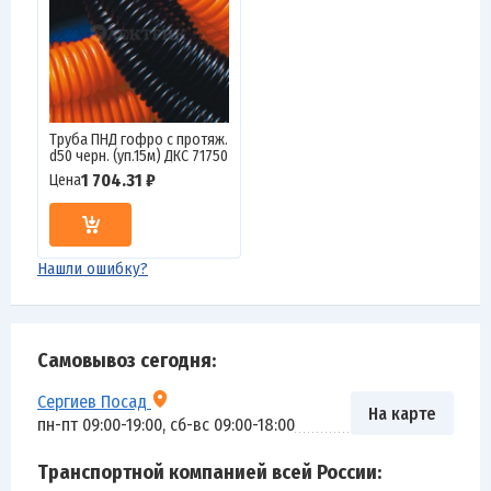
Труба ПНД гофро c протяж.
d50 черн. (уп.15м) ДКС 71750
1 704.31 ₽
Цена
Нашли ошибку?
Самовывоз сегодня:
Сергиев Посад
На карте
пн-пт 09:00-19:00, сб-вс 09:00-18:00
Транспортной компанией всей России: