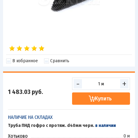
В избранное
Сравнить
-
+
1 483.03
руб.
Купить
НАЛИЧИЕ НА СКЛАДАХ
Труба ПНД гофро с протяж. d40мм черн.
в наличии
Хотьково
0 м