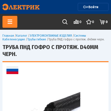
Войти
0
0
0
Главная
/
Каталог
/
ЭЛЕКТРОМОНТАЖНЫЕ ИЗДЕЛИЯ
/
Системы
Кабеленесущие
/
Трубы гибкие
/
Труба ПНД гофро с протяж. d40мм черн.
ТРУБА ПНД ГОФРО С ПРОТЯЖ. D40ММ
ЧЕРН.