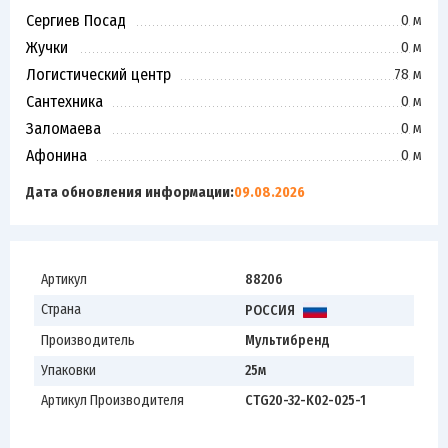
Сергиев Посад
0 м
Жучки
0 м
Логистический центр
78 м
Сантехника
0 м
Заломаева
0 м
Афонина
0 м
Дата обновления информации:
09.08.2026
Артикул
88206
Страна
РОССИЯ
Производитель
Мультибренд
Упаковки
25м
Артикул Производителя
CTG20-32-K02-025-1