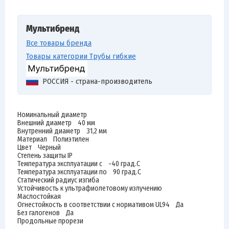
Мультибренд
Все товары бренда
Товары категории Трубы гибкие
РОССИЯ - страна-производитель
Номинальный диаметр
Внешний диаметр 40 мм
Внутренний диаметр 31,2 мм
Материал Полиэтилен
Цвет Черный
Степень защиты IP
Температура эксплуатации с -40 град.C
Температура эксплуатации по 90 град.C
Статический радиус изгиба
Устойчивость к ультрафиолетовому излучению
Маслостойкая
Огнестойкость в соответствии с нормативом UL94 Да
Без галогенов Да
Продольные прорези