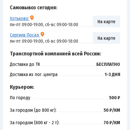
Самовывоз сегодня:
Хотьково
На карте
пн-пт 09:00-19:00, сб-вс 09:00-18:00
Сергиев Посад
На карте
пн-пт 09:00-19:00, сб-вс 09:00-18:00
Транспортной компанией всей России:
Доставка до ТК
БЕСПЛАТНО
Доставка из лог. центра
1-3 ДНЯ
Курьером:
По городу
500 ₽
За городом (до 800 кг):
50 ₽/КМ
За городом (800 кг - 2 т):
70 ₽/КМ