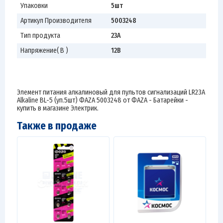
Упаковки
5шт
Артикул Производителя
5003248
Тип продукта
23A
Напряжение( В )
12В
Элемент питания алкалиновый для пультов сигнализаций LR23A
Alkaline BL-5 (уп.5шт) ФАZА 5003248 от ФАZА - Батарейки -
купить в магазине Электрик.
Также в продаже