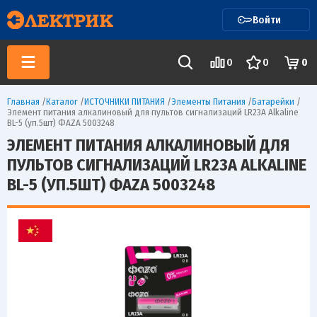
Войти
0
0
0
Главная
/
Каталог
/
ИСТОЧНИКИ ПИТАНИЯ
/
Элементы Питания
/
Батарейки
/
Элемент питания алкалиновый для пультов сигнализаций LR23A Alkaline
BL-5 (уп.5шт) ФАZА 5003248
ЭЛЕМЕНТ ПИТАНИЯ АЛКАЛИНОВЫЙ ДЛЯ
ПУЛЬТОВ СИГНАЛИЗАЦИЙ LR23A ALKALINE
BL-5 (УП.5ШТ) ФАZА 5003248