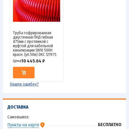
Труба гофрированная
двустенная ПНД гибкая
d75мм с протяжкой с
муфтой для кабельной
канализации SN10 500Н
красн. (уп.50м) DKC 121975
10 445.64 ₽
Цена
Нашли ошибку?
ДОСТАВКА
Самовывоз:
БЕСПЛАТНО
Пункты на карте