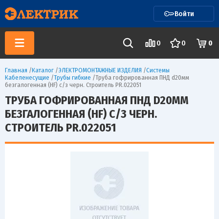
Войти
0
0
0
Главная
/
Каталог
/
ЭЛЕКТРОМОНТАЖНЫЕ ИЗДЕЛИЯ
/
Системы
Кабеленесущие
/
Трубы гибкие
/
Труба гофрированная ПНД d20мм
безгалогенная (HF) с/з черн. Строитель PR.022051
ТРУБА ГОФРИРОВАННАЯ ПНД D20ММ
БЕЗГАЛОГЕННАЯ (HF) С/З ЧЕРН.
СТРОИТЕЛЬ PR.022051