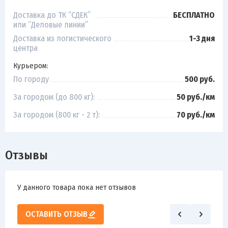
Доставка до ТК “СДЕК”
БЕСПЛАТНО
или “Деловые линии”
Доставка из логистического
1-3 дня
центра
Курьером:
По городу
500 руб.
За городом (до 800 кг):
50 руб./км
За городом (800 кг - 2 т):
70 руб./км
Отзывы
У данного товара пока нет отзывов
ОСТАВИТЬ ОТЗЫВ