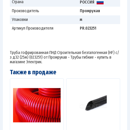
Страна
РОССИЯ
Производитель
Промрукав
Упаковки
м
Артикул Производителя
PR.023251
Труба гофрированная ПНД Строительная безгалогенная (HF) с/
з д32 (25м) (023251) от Промрукав - Трубы гибкие - купить в
магазине Электрик.
Также в продаже