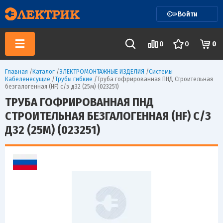
Войти
0
0
0
Главная
/
Каталог
/
ЭЛЕКТРОМОНТАЖНЫЕ ИЗДЕЛИЯ
/
Системы
Кабеленесущие
/
Трубы гибкие
/
Труба гофрированная ПНД Строительная
безгалогенная (HF) с/з д32 (25м) (023251)
ТРУБА ГОФРИРОВАННАЯ ПНД
СТРОИТЕЛЬНАЯ БЕЗГАЛОГЕННАЯ (HF) С/З
Д32 (25М) (023251)