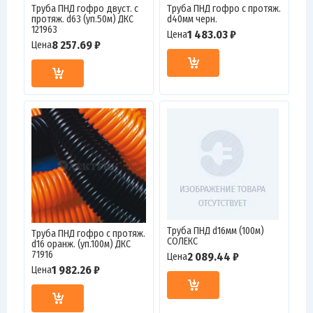
Труба ПНД гофро двуст. с
Труба ПНД гофро с протяж.
протяж. d63 (уп.50м) ДКС
d40мм черн.
121963
1 483.03 ₽
Цена
8 257.69 ₽
Цена
Труба ПНД d16мм (100м)
Труба ПНД гофро c протяж.
СОЛЕКС
d16 оранж. (уп.100м) ДКС
71916
2 089.44 ₽
Цена
1 982.26 ₽
Цена