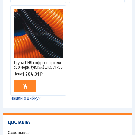
Труба ПНД гофро c протяж.
d50 черн. (уп.15м) ДКС 71750
1 704.31 ₽
Цена
Нашли ошибку?
ДОСТАВКА
Самовывоз: