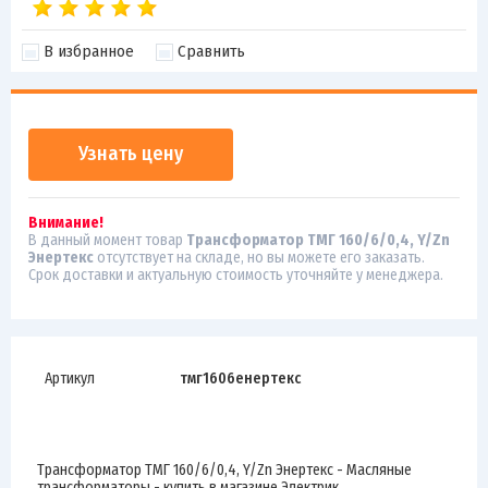
В избранное
Сравнить
Узнать цену
Внимание!
В данный момент товар
Трансформатор ТМГ 160/6/0,4, Y/Zn
Энертекс
отсутствует на складе, но вы можете его заказать.
Срок доставки и актуальную стоимость уточняйте у менеджера.
Артикул
тмг1606енертекс
Трансформатор ТМГ 160/6/0,4, Y/Zn Энертекс - Масляные
трансформаторы - купить в магазине Электрик.