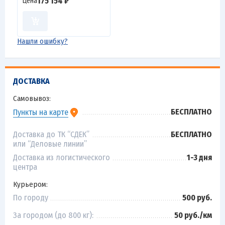
175 154 ₽
Цена
Нашли ошибку?
ДОСТАВКА
Самовывоз:
БЕСПЛАТНО
Пункты на карте
Доставка до ТК “СДЕК”
БЕСПЛАТНО
или “Деловые линии”
Доставка из логистического
1-3 дня
центра
Курьером:
По городу
500 руб.
За городом (до 800 кг):
50 руб./км