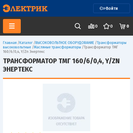
Войти
0
0
0
Главная
/
Каталог
/
ВЫСОКОВОЛЬТНОЕ ОБОРУДОВАНИЕ
/
Трансформаторы
высоковольтные
/
Масляные трансформаторы
/
Трансформатор ТМГ
160/6/0,4, Y/Zn Энертекс
ТРАНСФОРМАТОР ТМГ 160/6/0,4, Y/ZN
ЭНЕРТЕКС