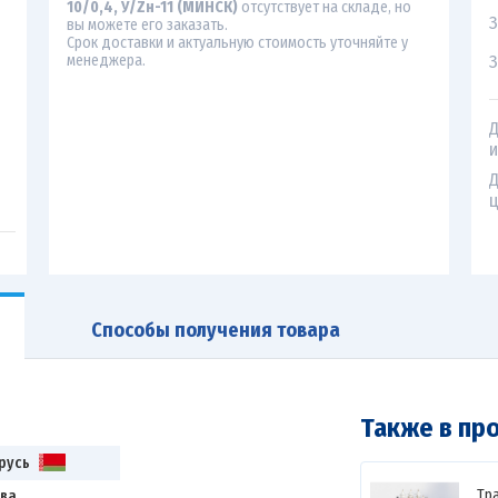
10/0,4, У/Zн-11 (МИНСК)
отсутствует на складе, но
З
вы можете его заказать.
Срок доставки и актуальную стоимость уточняйте у
З
менеджера.
Д
и
Д
ц
Способы получения товара
Также в пр
русь
Тр
ова