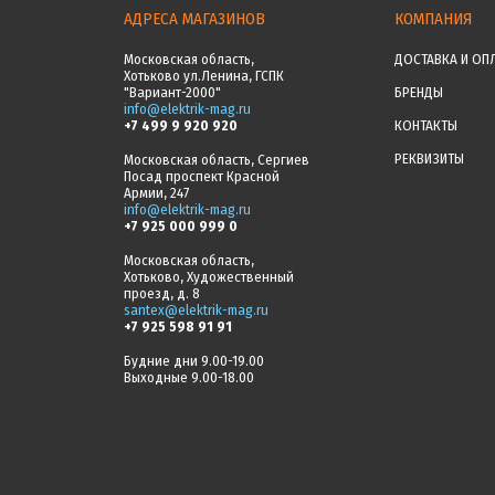
АДРЕСА МАГАЗИНОВ
КОМПАНИЯ
Московская область,
ДОСТАВКА И ОП
Хотьково ул.Ленина, ГСПК
"Вариант-2000"
БРЕНДЫ
info@elektrik-mag.ru
+7 499 9 920 920
КОНТАКТЫ
РЕКВИЗИТЫ
Московская область, Сергиев
Посад проспект Красной
Армии, 247
info@elektrik-mag.ru
+7 925 000 999 0
Московская область,
Хотьково, Художественный
проезд, д. 8
santex@elektrik-mag.ru
+7 925 598 91 91
Будние дни 9.00-19.00
Выходные 9.00-18.00