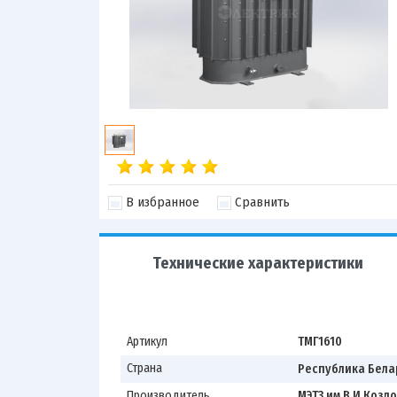
В избранное
Сравнить
Технические характеристики
Артикул
ТМГ1610
Страна
Республика Бела
Производитель
МЭТЗ им В.И.Козл