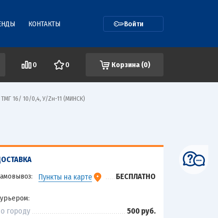
ЕНДЫ
КОНТАКТЫ
Войти
0
0
Корзина (
0
)
МГ 16/ 10/0,4, У/Zн-11 (МИНСК)
ДОСТАВКА
амовывоз:
БЕСПЛАТНО
Пункты на карте
урьером:
о городу
500 руб.