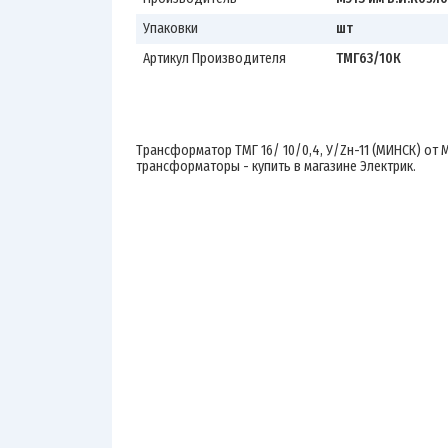
Упаковки
шт
Артикул Производителя
ТМГ63/10К
Трансформатор ТМГ 16/ 10/0,4, У/Zн-11 (МИНСК) от 
трансформаторы - купить в магазине Электрик.