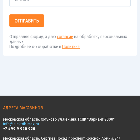
ОТПРАВИТЬ
Отправляя форму, я даю
согласие
на обработку персональных
данных.
Подробнее об обработке в
Политике
.
АДРЕСА МАГАЗИНОВ
Московская область, Хотьково ул.Ленина, ГСПК "Вариант-2000"
info@elektrik-mag.ru
+7 499 9 920 920
Московская область, Сергиев Посад проспект Красной Армии, 247