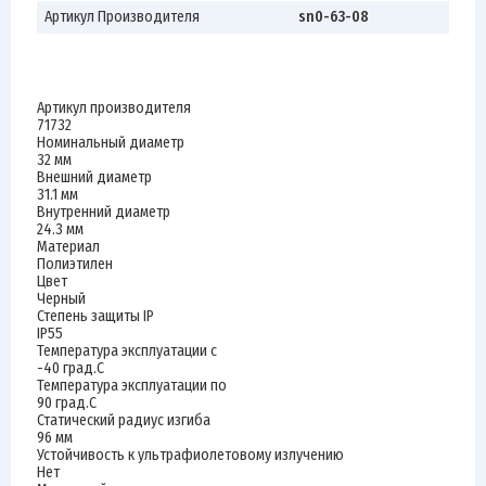
Артикул Производителя
sn0-63-08
Артикул производителя
71732
Номинальный диаметр
32 мм
Внешний диаметр
31.1 мм
Внутренний диаметр
24.3 мм
Материал
Полиэтилен
Цвет
Черный
Степень защиты IP
IP55
Температура эксплуатации с
-40 град.C
Температура эксплуатации по
90 град.C
Статический радиус изгиба
96 мм
Устойчивость к ультрафиолетовому излучению
Нет