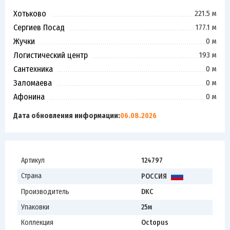
Хотьково
221.5 м
Сергиев Посад
177.1 м
Жучки
0 м
Логистический центр
193 м
Сантехника
0 м
Заломаева
0 м
Афонина
0 м
Дата обновления информации:
06.08.2026
Артикул
124797
Страна
РОССИЯ
Производитель
DKC
Упаковки
25м
Коллекция
Octopus