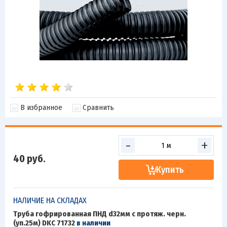
В избранное
Сравнить
-
+
40
руб.
Купить
НАЛИЧИЕ НА СКЛАДАХ
Труба гофрированная ПНД d32мм с протяж. черн.
(уп.25м) DKC 71732
в наличии