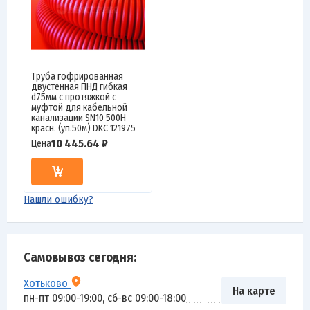
Труба гофрированная
двустенная ПНД гибкая
d75мм с протяжкой с
муфтой для кабельной
канализации SN10 500Н
красн. (уп.50м) DKC 121975
10 445.64 ₽
Цена
Нашли ошибку?
Самовывоз сегодня:
Хотьково
На карте
пн-пт 09:00-19:00, сб-вс 09:00-18:00