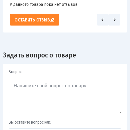
У данного товара пока нет отзывов
ОСТАВИТЬ ОТЗЫВ
Задать вопрос о товаре
Вопрос:
Вы оставите вопрос как: