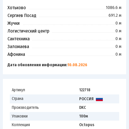
Хотьково
1086.6 м
Сергиев Посад
691.2 м
Жучки
0 м
Логистический центр
0 м
Сантехника
0 м
Заломаева
0 м
Афонина
0 м
Дата обновления информации:
10.08.2026
Артикул
122718
Страна
РОССИЯ
Производитель
DKC
Упаковки
100м
Коллекция
Octopus