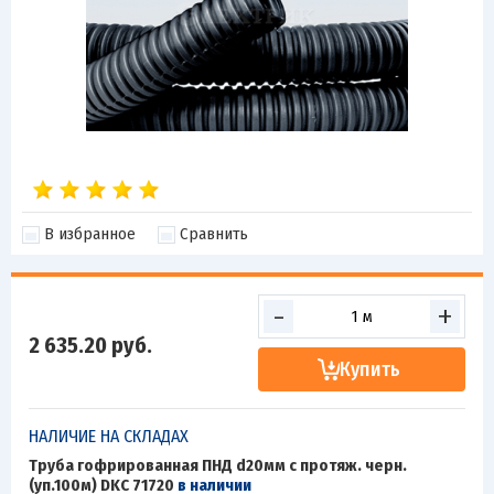
В избранное
Сравнить
-
+
2 635.20
руб.
Купить
НАЛИЧИЕ НА СКЛАДАХ
Труба гофрированная ПНД d20мм с протяж. черн.
(уп.100м) DKC 71720
в наличии