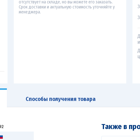
отсутствует на складе, но вы можете его заказать.
З
Срок доставки и актуальную стоимость уточняйте у
менеджера.
З
Д
и
Д
ц
Способы получения товара
Также в пр
92