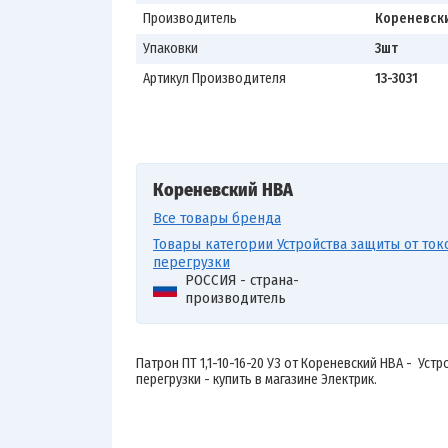
Производитель
Кореневск
Упаковки
3шт
Артикул Производителя
13-3031
Кореневский НВА
Все товары бренда
Товары категории Устройства защиты от ток
перегрузки
РОССИЯ - страна-
производитель
Патрон ПТ 1,1-10-16-20 У3 от Кореневский НВА - Уст
перегрузки - купить в магазине Электрик.