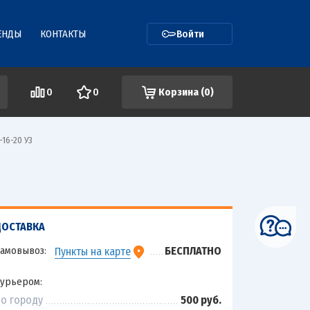
ЕНДЫ
КОНТАКТЫ
Войти
0
0
Корзина (
0
)
-16-20 У3
ДОСТАВКА
амовывоз:
БЕСПЛАТНО
Пункты на карте
урьером:
о городу
500 руб.