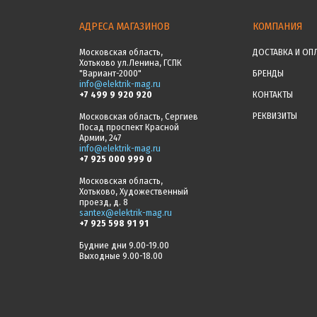
АДРЕСА МАГАЗИНОВ
КОМПАНИЯ
Московская область,
ДОСТАВКА И ОП
Хотьково ул.Ленина, ГСПК
"Вариант-2000"
БРЕНДЫ
info@elektrik-mag.ru
+7 499 9 920 920
КОНТАКТЫ
РЕКВИЗИТЫ
Московская область, Сергиев
Посад проспект Красной
Армии, 247
info@elektrik-mag.ru
+7 925 000 999 0
Московская область,
Хотьково, Художественный
проезд, д. 8
santex@elektrik-mag.ru
+7 925 598 91 91
Будние дни 9.00-19.00
Выходные 9.00-18.00