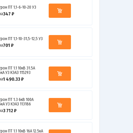
рон ПТ 1,1-6-10-20 У3
347 ₽
на
рон ПТ 1,1-10-31,5-12,5 У3
701 ₽
на
рон ПТ 1.1 10кВ 31.5А
5кА У3 КЭАЗ 115293
1 490.33 ₽
на
рон ПТ 1.3 6кВ 100А
5кА У3 КЭАЗ 113186
3 712 ₽
на
рон ПТ 1.1 10кВ 16А 12.5кА