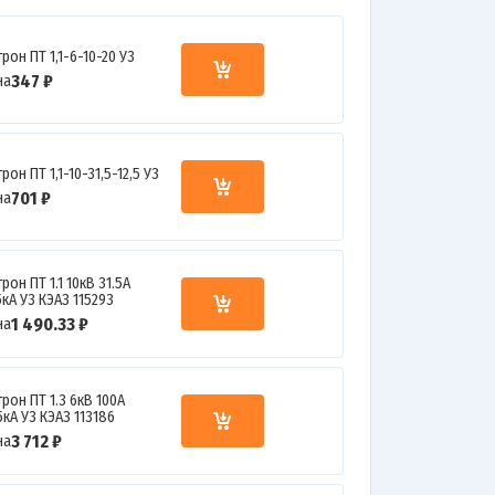
рон ПТ 1,1-6-10-20 У3
347 ₽
на
рон ПТ 1,1-10-31,5-12,5 У3
701 ₽
на
рон ПТ 1.1 10кВ 31.5А
5кА У3 КЭАЗ 115293
1 490.33 ₽
на
рон ПТ 1.3 6кВ 100А
5кА У3 КЭАЗ 113186
3 712 ₽
на