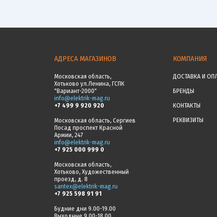
АДРЕСА МАГАЗИНОВ
КОМПАНИЯ
Московская область,
ДОСТАВКА И ОП
Хотьково ул.Ленина, ГСПК
"Вариант-2000"
БРЕНДЫ
info@elektrik-mag.ru
+7 499 9 920 920
КОНТАКТЫ
РЕКВИЗИТЫ
Московская область, Сергиев
Посад проспект Красной
Армии, 247
info@elektrik-mag.ru
+7 925 000 999 0
Московская область,
Хотьково, Художественный
проезд, д. 8
santex@elektrik-mag.ru
+7 925 598 91 91
Будние дни 9.00-19.00
Выходные 9.00-18.00