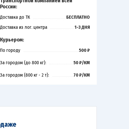
Транспортной компанией всей
России:
Доставка до ТК
БЕСПЛАТНО
Доставка из лог. центра
1-3 ДНЯ
Курьером:
По городу
500 ₽
За городом (до 800 кг):
50 ₽/КМ
За городом (800 кг - 2 т):
70 ₽/КМ
одаже