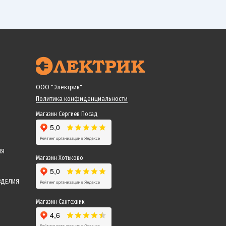
ООО "Электрик"
Политика конфиденциальности
Магазин Сергиев Посад
ИЯ
Магазин Хотьково
ЗДЕЛИЯ
Магазин Сантехник