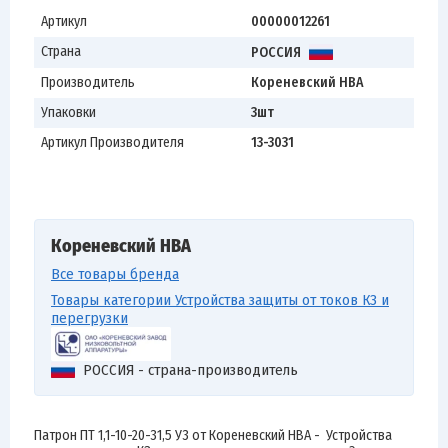
Артикул
00000012261
Страна
РОССИЯ
Производитель
Кореневский НВА
Упаковки
3шт
Артикул Производителя
13-3031
Кореневский НВА
Все товары бренда
Товары категории Устройства защиты от токов КЗ и
перегрузки
РОССИЯ - страна-производитель
Патрон ПТ 1,1-10-20-31,5 У3 от Кореневский НВА - Устройства