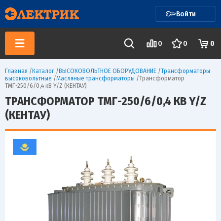
Войти
0
0
0
Главная
/
Каталог
/
ВЫСОКОВОЛЬТНОЕ ОБОРУДОВАНИЕ
/
Трансформаторы
высоковольтные
/
Масляные трансформаторы
/
Трансформатор
ТМГ-250/6/0,4 кВ Y/Z (КЕНТАУ)
ТРАНСФОРМАТОР ТМГ-250/6/0,4 КВ Y/Z
(КЕНТАУ)