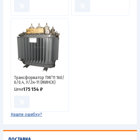
Трансформатор ТМГ11 160/
6/0,4, У/Zн-11 (МИНСК)
175 154 ₽
Цена
Нашли ошибку?
ДОСТАВКА