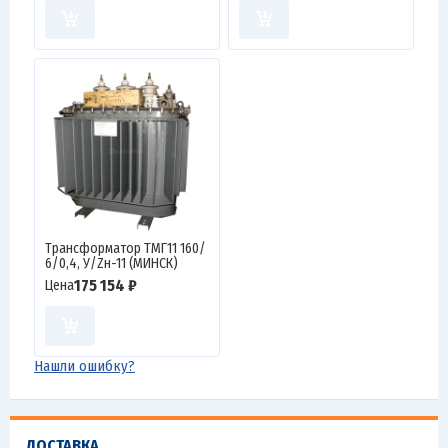
Трансформатор ТМГ11 160/
6/0,4, У/Zн-11 (МИНСК)
175 154 ₽
Цена
Нашли ошибку?
ДОСТАВКА