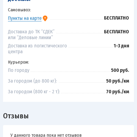
Самовывоз:
БЕСПЛАТНО
Пункты на карте
Доставка до ТК “СДЕК”
БЕСПЛАТНО
или “Деловые линии”
Доставка из логистического
1-3 дня
центра
Курьером:
По городу
500 руб.
За городом (до 800 кг):
50 руб./км
За городом (800 кг - 2 т):
70 руб./км
Отзывы
У данного товара пока нет отзывов