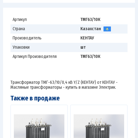
Артикул
ТМГ63/10К
Страна
Казахстан
Производитель
КЕНТАУ
Упаковки
шт
Артикул Производителя
ТМГ63/10К
Трансформатор ТМГ-63/10/0,4 кВ Y/Z (КЕНТАУ) от КЕНТАУ -
Масляные трансформаторы - купить в магазине Электрик.
Также в продаже