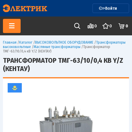
Войти
0
0
0
Главная
/
Каталог
/
ВЫСОКОВОЛЬТНОЕ ОБОРУДОВАНИЕ
/
Трансформаторы
высоковольтные
/
Масляные трансформаторы
/
Трансформатор
ТМГ-63/10/0,4 кВ Y/Z (КЕНТАУ)
ТРАНСФОРМАТОР ТМГ-63/10/0,4 КВ Y/Z
(КЕНТАУ)