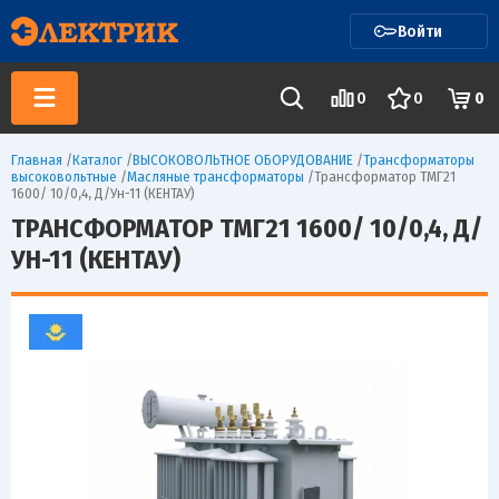
Войти
0
0
0
Главная
/
Каталог
/
ВЫСОКОВОЛЬТНОЕ ОБОРУДОВАНИЕ
/
Трансформаторы
высоковольтные
/
Масляные трансформаторы
/
Трансформатор ТМГ21
1600/ 10/0,4, Д/Ун-11 (КЕНТАУ)
ТРАНСФОРМАТОР ТМГ21 1600/ 10/0,4, Д/
УН-11 (КЕНТАУ)