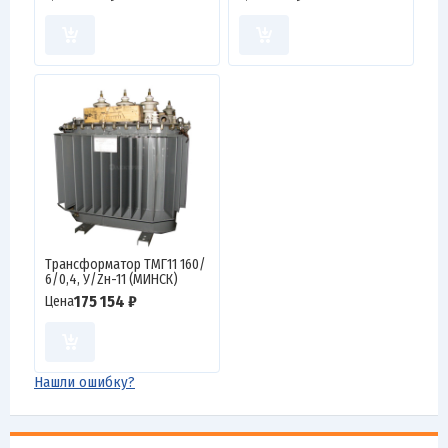
Трансформатор ТМГ11 160/
6/0,4, У/Zн-11 (МИНСК)
175 154 ₽
Цена
Нашли ошибку?