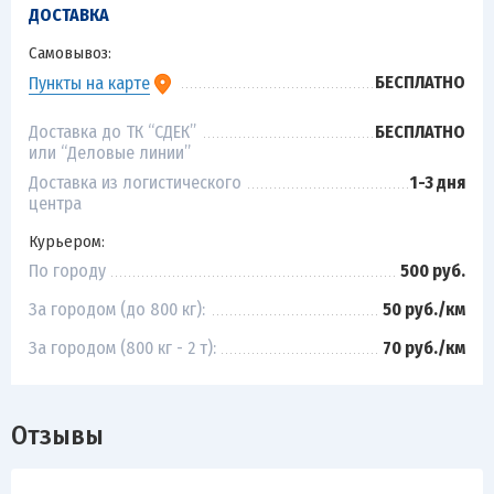
ДОСТАВКА
Самовывоз:
БЕСПЛАТНО
Пункты на карте
Доставка до ТК “СДЕК”
БЕСПЛАТНО
или “Деловые линии”
Доставка из логистического
1-3 дня
центра
Курьером:
По городу
500 руб.
За городом (до 800 кг):
50 руб./км
За городом (800 кг - 2 т):
70 руб./км
Отзывы